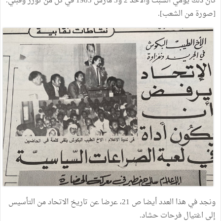
كان ذلك يومي السبت والأحد 2 و3 مارس 1985 في كل من توزر وقبلي.
[صورة من الشعب].
ونجد في هذا العدد أيضا ص 21، عرضا عن تاريخ الاتحاد من التأسيس
إلى اغتيال فرحات حشاد.