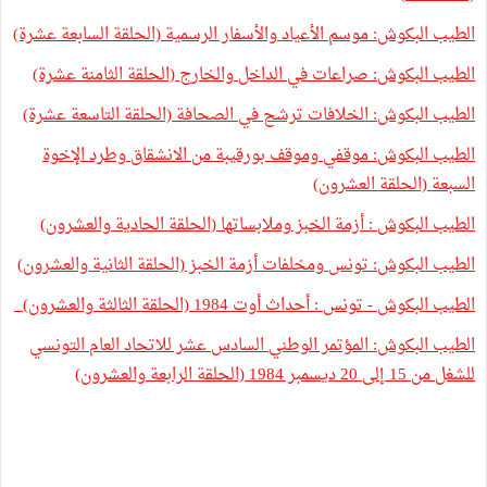
الطيب البكوش: موسم الأعياد والأسفار الرسمية (الحلقة السابعة عشرة)
الطيب البكوش: صراعات في الداخل والخارج (الحلقة الثامنة عشرة)
الطيب البكوش: الخلافات ترشح في الصحافة (الحلقة التاسعة عشرة)
الطيب البكوش: موقفي وموقف بورقيبة من الانشقاق وطرد الإخوة
السبعة (الحلقة العشرون)
الطيب البكوش : أزمة الخبز وملابساتها (الحلقة الحادية والعشرون)
الطيب البكوش: تونس ومخلفات أزمة الخبز (الحلقة الثانية والعشرون)
الطيب البكوش - تونس : أحداث أوت 1984 (الحلقة الثالثة والعشرون)
الطيب البكوش: المؤتمر الوطني السادس عشر للاتحاد العام التونسي
للشغل من 15 إلى 20 ديسمبر 1984 (الحلقة الرابعة والعشرون)