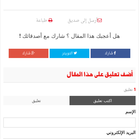
أرسل إلى صديق
طباعة
هل أعجبك هذا المقال ؟ شارك مع أصدقائك !
شارك
التويتر
شارك
أضف تعليق على هذا المقال
1
تعليق
اكتب تعليق
تعليق
الإسم
البريد الإلكتروني