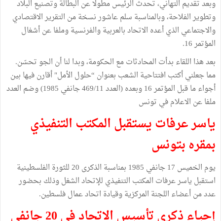
وبعد تقديم التهاني، تحدث الرئيس مطولا عن البطالة وتصنيع البلاد
وتطوير الفلاحة، وبالمناسبة سلم عاشور نسخة من التقرير الاقتصادي
والاجتماعي الذي أعده الاتحاد بالعربية والفرنسية وملفا عن أشغال
المؤتمر 16.
بعد هذا اللقاء بدأت المحادثات مع الحكومة، وبدا لنا أن الجو تحسّن.
مما جعلني أكتب افتتاحية الشعب بعنوان “حلول الأمل" أقارن فيها بين
أجواء ما قبل المؤتمر 16 وبعده (العدد 469/11 جانفي 1985) وضم العدد
ملفا عن الاعلام في تونس
ياسر عرفات يستقبل المكتب التنفيذي
بمقره بتونس
يوم الخميس 17 جانفي 1985 بمناسبة الذكرى 20 للثورة الفلسطينية
استقبل ياسر عرفات المكتب التنفيذي للإتحاد الشغل وذلك بحضور
عدد من أعضاء اللجنة المركزية وقيادة اتحاد عمال فلسطين.
إحياء ذكرى تأسيس الاتحاد في 20 جانفي