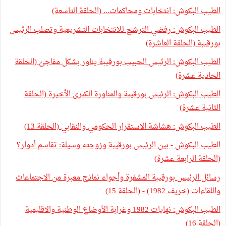
الطيب البكوش: انتخابات ومحاكمات... (الحلقة التاسعة)
الطيب البكوش: رفضي الترشح للانتخابات التشريعية وتصلب الرئيس
بورقيبة (الحلقة العاشرة)
الطيب البكوش: الرئيس الحبيب بورقيبة يناور بشكل مفاجئ (الحلقة
الحادية عشرة)
الطيب البكوش: الرئيس بورقيبة والمناورة الكبرى الأخيرة (الحلقة
الثانية عشرة)
الطيب البكوش: هشاشة الاستقرار الحكومي والنقابي (الحلقة 13)
الطيب البكوش - بين الرئيس بورقيبة وزوجته وسيلة: تقاسم أدوار؟
(الحلقة الرابعة عشرة)
رسائل الرئيس بورقيبة المشفرة وأجواء نماذج معبرة من الاجتماعات
واللقاءات (خريف 1982) - (الحلقة 15)
الطيب البكوش: نهايات 1982 وغرابة الأوضاع الوطنية والاقليمية
(الحلقة 16)