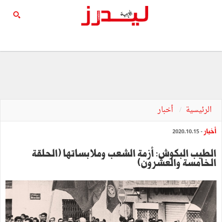
الرئيسية
أخبار
أخبار
- 2020.10.15
الطيب البكوش: أزمة الشعب وملابساتها (الحلقة
الخامسة والعشرون)