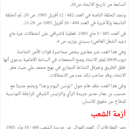
السابعة من تاريخ الاتحاد ص28.
ونجد الحلقة الثامنة في العدد 482 / 12 أفريل 1985. ص 20. ثم الحلقة
التاسعة والأخيرة في العدد 484 / 26 أفريل 1985 ص 20-21.
في العدد 485 / 3 ماي 1985، تغطية لاشرافي على احتفالات غرة ماي
(عيد الشغل العالمي) بسيدي بوزيد ص 4.
وفي هذا العدد خبر مفاجئ يخص محاصرة قوات الأمن الخاصة
(بوبBOP) لمقر الاتحاد ومنع التجمعات في الساحة الأمامية بدعوى أنها
تغلق الطريق وتعرقل النشاط التجاري في نهج محمد علي حيث مقر
الاتحاد، وقد صاحب ذلك عدد من الاعتقالات.
وفي هذا العدد، ملف هام حول “تونس اليوم وغدا" ويضم حديثا مع
حسيب بن عمار، مدير جريدة الرأي والرئيس الشرفي للرابطة التونسية
للدفاع عن حقوق الانسان.
أزمة الشعب
ومن المفارقات أن العدد الموالي من جريدة الشعب 486 / 10 ماي 1985