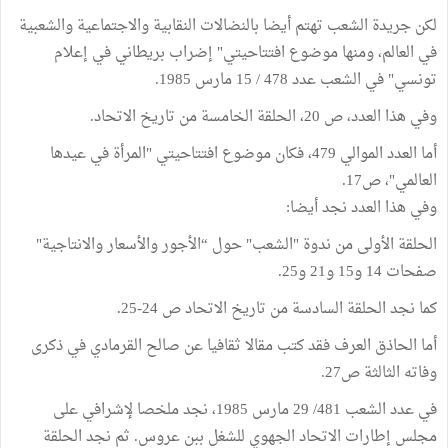
لكن جريدة الشعب تهتم أيضا بالنضالات النقابية والاجتماعية والشعبية
في العالم، ومنها موضوع افتتاحيتي" إضراب بريطاني في إعلام
تونسي" في الشعب عدد 478 / 15 مارس 1985.
وفي هذا العدد، ص 20، الحلقة الخامسة من تاريخ الاتحاد.
أما العدد الموالي 479، فكان موضوع افتتاحيتي "المرأة في عيدها
العالمي"، ص17.
وفي هذا العدد نجد أيضا:
الحلقة الأولى من ندوة "الشعب" حول “الأجور والأسعار والانتاجية"
صفحات 14 و15 و21 و25.
كما نجد الحلقة السادسة من تاريخ الاتحاد ص 24-25.
أما الحاذق العرف فقد كتب مقالا ثقافيا عن صالح القرمادي في ذكرى
وفاته الثالثة ص27.
في عدد الشعب 481/ 29 مارس 1985، نجد ملخصا لإشرافي على
مجلس إطارات الاتحاد الجهوي للشغل ببن عروس. ثم نجد الحلقة