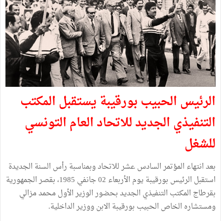
الرئيس الحبيب بورقيبة يستقبل المكتب
التنفيذي الجديد للاتحاد العام التونسي
للشغل
بعد انتهاء المؤتمر السادس عشر للاتحاد وبمناسبة رأس السنة الجديدة
استقبل الرئيس بورقيبة يوم الأربعاء 02 جانفي 1985، بقصر الجمهورية
بقرطاج المكتب التنفيذي الجديد بحضور الوزير الأول محمد مزالي
ومستشاره الخاص الحبيب بورقيبة الابن ووزير الداخلية.