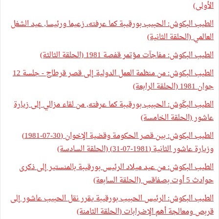
الأولى)
الطيب البكوش: الحبيب بورقيبة كما عرفته، زعيما ورئيسا, عيد الشغل
العالمي (الحلقة الثانية)
الطيب البكوش: مفاجآت مؤتمر قفصة 1981 (الحلقة الثالثة)
الطيب البكوش: من منظمة العمل الدولية إلى قصر قرطاج - جلسة 12
جوان 1981 (الحلقة الرابعة)
الطيب البكّوش: الحبيب بورقيبة كما عرفته, من لقاء مزالي إلى زيارة
عاشور (الحلقة الخامسة)
الطيب البكوش: بين قصر الحكومة وقضية الإخوان (30-07-1981)
وزيارة عاشور الثانية (1981-07-31) (الحلقة السادسة)
الطيب البكوش: من عيد ميلاد الرئيس بورقيبة بالمنستير إلى ذكرى
حوادث 5 أوت بصفاقس (الحلقة السابعة)
الطيب البكوش: الرئيس الحبيب بورقيبة يقرر نقل الحبيب عاشور إلى
قربص ومعالجة أهم الإضرابات (الحلقة الثامنة)