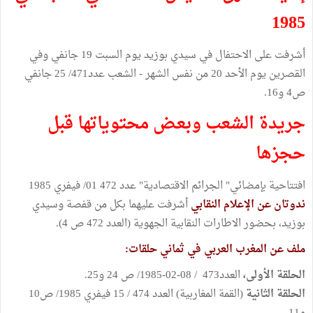
1985
أشرفت على الاحتفال في سيدي بوزيد يوم السبت 19 جانفي وفي
القصرين يوم الأحد 20 من نفس الشهر - الشعب عدد471/ 25 جانفي
ص4 و16.
جريدة الشعب وبعض محتوياتها قبل
حجزها
افتتاحية بإمضائي" الجرائم الاقتصادية" عدد 472 01/ فيفري 1985
ندوتان عن الإعلام النقابي
أشرفت عليهما بكل من قفصة وسيدي
بوزيد، بحضور الاطارات النقابية الجهوية (العدد 472 ص 4).
ملف عن المغرب العربي في ثماني حلقات:
الحلقة الأولى،
العدد473 / 08-02-1985/ ص 24 و25.
الحلقة الثانية
(القمة المغاربية) العدد 474 / 15 فيفري 1985/ ص10