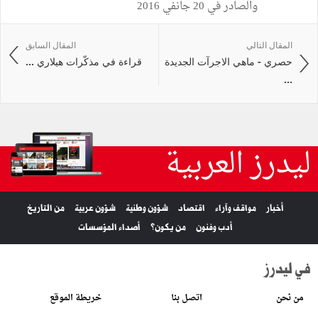
والصادر في 20 جانفي 2016
المقال التالي
المقال السابق
حصري - ماهي الاجرآت الجديدة
قراءة في مذكّرات هيلاري ...
...
ليدرز العربية
أخبار
مواقف وآراء
اقتصاد
شؤون وطنية
شؤون عربية
من التاريخ
أدب وفنون
من يكون؟
أصداء المؤسسات
في ليدرز
من نحن
اتصل بنا
خريطة الموقع