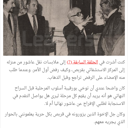
كنت أشرت في
الحلقة السابقة (7)
إلى ملابسات نقل عاشور من منزله
إلى المركز الاستشفائي بقربص، وكيف رفض أول الأمر. وعندما طلب
منه الإمضاء على الرفض تراجع وقبل الذهاب.
كان واضحا عندي أن توخي بورقيبة أسلوب المرحلية قبل السراح
النهائي هو أنه يريد أن يقيّم كل مرحلة ليرى هل يواصل التقدم في
الاستجابة لطلبي الإفراج عن عاشور نهائيا أم لا.
وكان جل الإخوة الذين يزورونه في قربص بكل حرية يعلمونني بالحوار
الذي يجريه معهم.