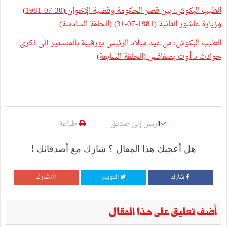
الطيب البكوش: بين قصر الحكومة وقضية الإخوان (30-07-1981)
وزيارة عاشور الثانية (1981-07-31) (الحلقة السادسة)
الطيب البكوش: من عيد ميلاد الرئيس بورقيبة بالمنستير إلى ذكرى
حوادث 5 أوت بصفاقس (الحلقة السابعة)
أرسل إلى صديق
طباعة
هل أعجبك هذا المقال ؟ شارك مع أصدقائك !
شارك
التويتر
شارك
أضف تعليق على هذا المقال