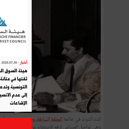
أخبار
- 2026.07.30
هيئة السوق الم
ثقتها في متانة 
التونسية وتدع
إلى عدم الانسيا
الإشاعات
كنت أشرت في خاتمة
الحلقة السابقة، وهي الثامنة
، إلى أن
وهي تواصل المساعي لرفع الاستثناء عن عاشور، والانتخابات