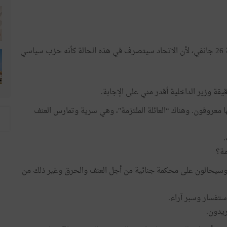
وعلّق ادريس قيقة على الصيغة الاخيرة بأنها أخطر من أزمة 26 جانفي، لأن الاتحاد سيتصرف في هذه الحالة كأنه حزب سياسي
قة وزير الداخلية أقدر مني على الإجابة.
ا معروفون. وهناك “العائلة الملتزمة"، وهي سرية وتمارس العنف
.
مة؟
 وسيحالون على محكمة جنائية من أجل العنف والحرق وغير ذلك من
ستفسار وسبر آراء.
ريدون.