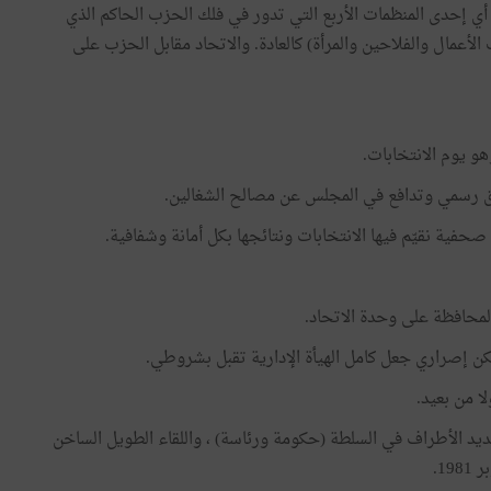
أي إحدى المنظمات الأربع التي تدور في فلك الحزب الحاكم الذي
أعمال والفلاحين والمرأة) كالعادة. والاتحاد مقابل الحزب على
و يوم الانتخابات.
اطق رسمي وتدافع في المجلس عن مصالح الشغالين.
 صحفية نقيّم فيها الانتخابات ونتائجها بكل أمانة وشفافية.
المحافظة على وحدة الاتحاد.
ن إصراري جعل كامل الهيأة الإدارية تقبل بشروطي.
ا من بعيد.
ل الضغوط علي من عديد الأطراف في السلطة (حكومة ورئاسة) ، واللقاء الطويل الساخن