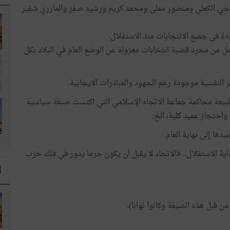
منجي الكعلي ومنصور معلى ومحمد كريم ورشيد صفر والمازري شقير
ة في جميع الانتخابات منذ الاستقلال.
ل من مجرد قضية انتخابات معزولة عن الوضع العام في البلاد بكل
طبيعة محاكمة جماعة الاتجاه الإسلامي التي اكتست صبغة سياسية
حتجاز عميد كلية، الخ.
ها إلى نهاية العام.
اية الاستقلال. فالاتحاد لا يقبل أن يكون جرما يدور في فلك حزب
ا
ن قبل هذه الصيغة وكانوا نوابا).