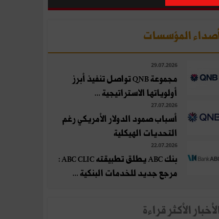
صداء المؤسسات
29.07.2026
مجموعة QNB تواصل تنفيذ أبرز
أولوياتها الاستراتيجية ...
27.07.2026
أسباب صمود الدولار الأمريكي رغم
التحديات الهيكلية
22.07.2026
بنك ABC يطلق تطبيقته ABC CLIC :
مرجع جديد للخدمات البنكية ...
لأخبار الأكثر قراءة