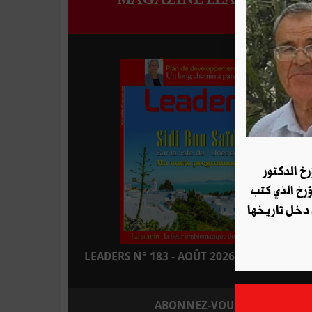
رخ الدكتور
ؤرخ الذي كتب
 دخل تاريخها
LEADERS N° 183 - AOÛT 2026 : EN KIOSQUE
ABONNEZ-VOUS