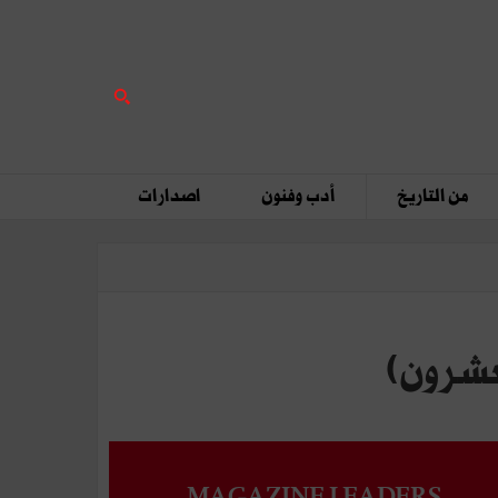
من التاريخ
أدب وفنون
اصدارات
لعشرون)
MAGAZINE LEADERS