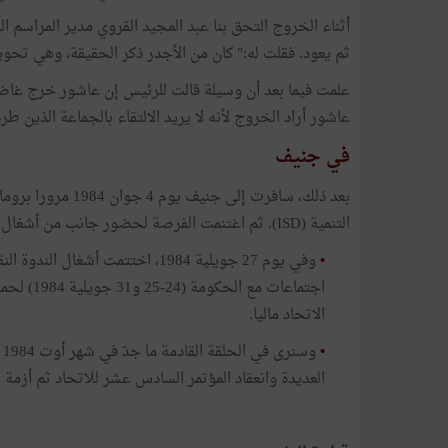
أثناء الخروج التحق بنا عبد المجيد القروي مدير المراسم ا
ثم يعود. فقلت له:" كان من الأجدر ذكر الحقيقة، وهي تحويل
علمت فيما بعد أن وسيلة قالت للرئيس إن عاشور خرج غاضبا
عاشور أراد الخروج لأنه لا يريد الالتقاء بالجماعة الذين طر
في جنيف
بعد ذلك، سافرت إلى
التنمية (ISD). ثم اغتنمت الفرصة لحضور جانب من أشغال المنظمة الدولية للشغل.
•
وفي يوم 27 جويلية 1984، اختتمت أ
اجتماعات 
الاتحاد ماليا.
•
و
العديدة وانعقاد المؤتمر السادس عشر للاتحاد ثم أزمة