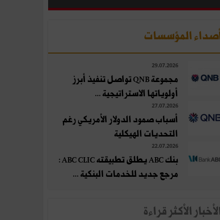
صداء المؤسسات
29.07.2026
مجموعة QNB تواصل تنفيذ أبرز
أولوياتها الاستراتيجية ...
27.07.2026
أسباب صمود الدولار الأمريكي رغم
التحديات الهيكلية
22.07.2026
بنك ABC يطلق تطبيقته ABC CLIC :
مرجع جديد للخدمات البنكية ...
لأخبار الأكثر قراءة