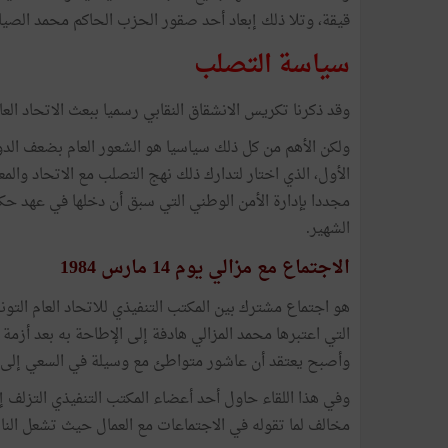
قيقة، وتلا ذلك إبعاد أحد صقور الحزب الحاكم محمد الصيا
سياسة التصلب
وقد ذكرنا تكريس الانشقاق النقابي رسميا ببعث الاتحاد العام
ولكن الأهم من كل ذلك سياسيا هو الشعور العام بضعف الدول
الأول، الذي اختار لتدارك ذلك نهج التصلب مع الاتحاد وال
الشهير.
الاجتماع مع مزالي يوم 14 مارس 1984
هو اجتماع مشترك بين المكتب التنفيذي للاتحاد العام التون
التي اعتبرها محمد المزالي هادفة إلى الإطاحة به بعد أزمة ا
وأصبح يعتقد أن عاشور متواطئ مع وسيلة في السعي إلى ا
وفي هذا اللقاء حاول أحد أعضاء المكتب التنفيذي التزلف إليه
مخالف لما تقوله في الاجتماعات مع العمال حيث تشعل النار