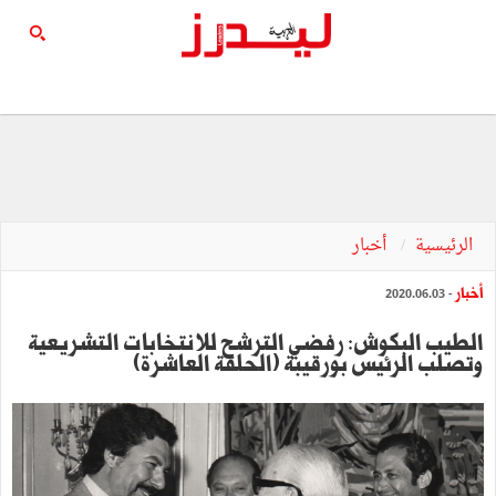
الرئيسية
أخبار
أخبار
- 2020.06.03
الطيب البكوش: رفضي الترشح للانتخابات التشريعية
وتصلب الرئيس بورقيبة (الحلقة العاشرة)