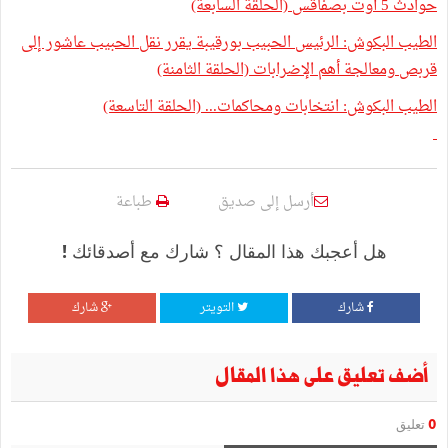
حوادث 5 أوت بصفاقس (الحلقة السابعة)
الطيب البكوش: الرئيس الحبيب بورقيبة يقرر نقل الحبيب عاشور إلى
قربص ومعالجة أهم الإضرابات (الحلقة الثامنة)
الطيب البكوش: انتخابات ومحاكمات... (الحلقة التاسعة)
أرسل إلى صديق
طباعة
هل أعجبك هذا المقال ؟ شارك مع أصدقائك !
شارك
التويتر
شارك
أضف تعليق على هذا المقال
0
تعليق