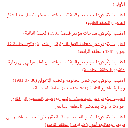
الأولى)
الطيب البكوش: الحبيب بورقيبة كما عرفته، زعيما ورئيسا, عيد الشغل
العالمي (الحلقة الثانية)
الطيب البكوش: مفاجآت مؤتمر قفصة 1981 (الحلقة الثالثة)
الطيب البكوش: من منظمة العمل الدولية إلى قصر قرطاج - جلسة 12
جوان 1981 (الحلقة الرابعة)
الطيب البكّوش: الحبيب بورقيبة كما عرفته, من لقاء مزالي إلى زيارة
عاشور (الحلقة الخامسة)
الطيب البكوش: بين قصر الحكومة وقضية الإخوان (30-07-1981)
وزيارة عاشور الثانية (1981-07-31) (الحلقة السادسة)
الطيب البكوش: من عيد ميلاد الرئيس بورقيبة بالمنستير إلى ذكرى
حوادث 5 أوت بصفاقس (الحلقة السابعة)
الطيب البكوش: الرئيس الحبيب بورقيبة يقرر نقل الحبيب عاشور إلى
قربص ومعالجة أهم الإضرابات (الحلقة الثامنة)