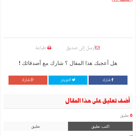
أرسل إلى صديق
طباعة
هل أعجبك هذا المقال ؟ شارك مع أصدقائك !
شارك
التويتر
شارك
أضف تعليق على هذا المقال
0
تعليق
اكتب تعليق
تعليق