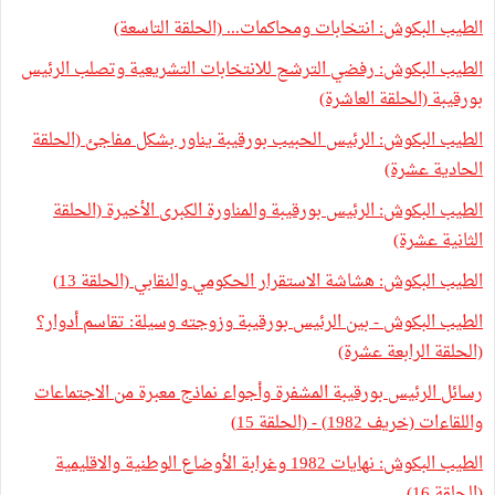
الطيب البكوش: انتخابات ومحاكمات... (الحلقة التاسعة)
الطيب البكوش: رفضي الترشح للانتخابات التشريعية وتصلب الرئيس
بورقيبة (الحلقة العاشرة)
الطيب البكوش: الرئيس الحبيب بورقيبة يناور بشكل مفاجئ (الحلقة
الحادية عشرة)
الطيب البكوش: الرئيس بورقيبة والمناورة الكبرى الأخيرة (الحلقة
الثانية عشرة)
الطيب البكوش: هشاشة الاستقرار الحكومي والنقابي (الحلقة 13)
الطيب البكوش - بين الرئيس بورقيبة وزوجته وسيلة: تقاسم أدوار؟
(الحلقة الرابعة عشرة)
رسائل الرئيس بورقيبة المشفرة وأجواء نماذج معبرة من الاجتماعات
واللقاءات (خريف 1982) - (الحلقة 15)
الطيب البكوش: نهايات 1982 وغرابة الأوضاع الوطنية والاقليمية
(الحلقة 16)