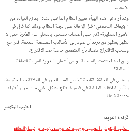
الاتحاد.
وقد أراد في هذه الهيأة تغيير النظام الداخلي بشكل يمكن القيادة من
“الإيقاف التحفظي" قبل الإحالة على لجنة النظام، وذلك كما قال في
الأمور الخطيرة- لكن حتى أصحابه نصحوه بالتخلي عن الفكرة حتى لا
يظهر بمظهر من يريد أن يعود إلى الأساليب التعسفية القديمة. فتراجع
وسحب الاقتراح متعللا بأن المثقفين خاصة ضد الاقتراح.
ومن الغد اختتمتُ بالعاصمة تونس أشغال" الدورة العربية للثقافة
العمالية".
وسنرى في الحلقة القادمة تواصل المد والجزر في العلاقة مع الحكومة،
وتأزم العلاقات العائلية في قصر قرطاج بشكل علني حاد وبروز أطراف
جديدة فاعلة.
الطيب البكوش
قراءة المزيد:
الطيب البكوش: الحبيب بورقيبة كما عرفته، زعيما ورئيسا (الحلقة