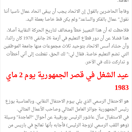
العامة.
وفاجأ الحاضرين بالقول إن الاتحاد يجب أن يبقى اتحاد عمال ناسيا أننا
نقول" عمال بالفكر والساعد" ولم يكن قط خاصا بعملة اليد.
فلاحظت له أن هذا التمييز خطأ ومخالف لتاريخ الحركة النقابية أصلا،
هذا فضلا عن أن دور قطاع التعليم في أزمة 26 جانفي 1978 كان رائدا،
وأن حشاد أسس الاتحاد بتوحيد ثلاث مجموعات منها جامعة الموظفين
التي تضم التعليم خاصة. فقال لي:" لك الحق، تفطنت إلى أني أخطأت
و تداركت ذلك في الآخر.
عيد الشغل في قصر الجمهورية يوم 2 ماي
1983
هو الاحتفال الرسمي الذي يلي بيوم الاحتفال النقابي. وبالمناسبة يوزع
رئيس الجمهورية جوائز العامل المثالي وصاحب الأعمال المثالي.
في الاستقبال سأل عاشور الرئيس بورقيبة عن أحوال “الماجدة" وسيلة
(وهو اللقب الرسمي لزوجة الرئيس) فأجابه بأنها تعالج في باريس من