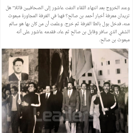
وعند الخروج بعد انتهاء اللقاء التفت عاشور إلى الصحافيين قائلا" هل
تريدان معرفة أخبار أحمد بن صالح؟ فهنا في الغرفة المجاورة مبعوث
منه، فدخل بول بالطا الغرفة ثم خرج. وعلمت أن من كان بها هو سالم
الشفي الذي سافر وقابل بن صالح ثم عاد، فقدمه عاشور على أنه
مبعوث بن صالح.