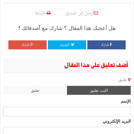
أرسل إلى صديق
طباعة
هل أعجبك هذا المقال ؟ شارك مع أصدقائك !
شارك
التويتر
شارك
أضف تعليق على هذا المقال
0
تعليق
اكتب تعليق
تعليق
الإسم
البريد الإلكتروني