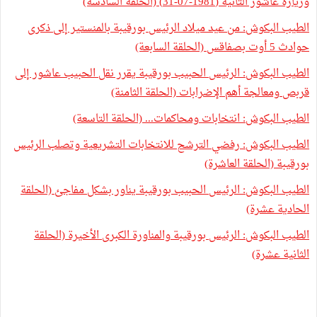
وزيارة عاشور الثانية (1981-07-31) (الحلقة السادسة)
الطيب البكوش: من عيد ميلاد الرئيس بورقيبة بالمنستير إلى ذكرى
حوادث 5 أوت بصفاقس (الحلقة السابعة)
الطيب البكوش: الرئيس الحبيب بورقيبة يقرر نقل الحبيب عاشور إلى
قربص ومعالجة أهم الإضرابات (الحلقة الثامنة)
الطيب البكوش: انتخابات ومحاكمات... (الحلقة التاسعة)
الطيب البكوش: رفضي الترشح للانتخابات التشريعية وتصلب الرئيس
بورقيبة (الحلقة العاشرة)
الطيب البكوش: الرئيس الحبيب بورقيبة يناور بشكل مفاجئ (الحلقة
الحادية عشرة)
الطيب البكوش: الرئيس بورقيبة والمناورة الكبرى الأخيرة (الحلقة
الثانية عشرة)