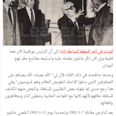
اشرت في آخر الحلقة السابقة (12)
إلى أن الرئيس بورقيبة كان معنا
لطيفا وإن كان ذكّر عاشور بفضله عليه وتسليمه مفاتيح مقر نهج
اليونان.
وعندما صافحته في ذلك اللقاء قال لي:" الله يعينك، الله يعينكم على
المتطرفين الذين دخلوا الاتحاد لتقويض النظام وهم شيوعيون" وفي
هذا رجع صدى لما يقوله بعض النقابيين للسلطة، والبعض منهم انكشف
للسلطة نفاقهم لأنهم كانوا مع القواعد النقابية يشعلون النار ويتظاهرون
بإطفائها.
بعد أيام من مقابلة 7-1-1982 وتحديدا يوم 13-1-1982.أعلمني عاشور