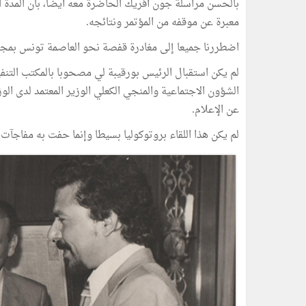
بالحسن مراسلة جون أفريك الحاضرة معه أيضا، بأن المدة ال
معبرة عن موقفه من المؤتمر ونتائجه.
اضطررنا جميعا إلى مغادرة قفصة نحو العاصمة تونس بمجرد
لم يكن استقبال الرئيس بورقيبة لي مصحوبا بالمكتب التن
الشؤون الاجتماعية والمنجي الكعلي الوزير المعتمد لدى ال
عن الإعلام.
لم يكن هذا اللقاء بروتوكوليا بسيطا وإنما حفت به مفاجآت 