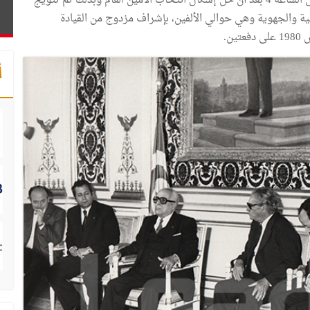
انتهى مؤتمر قفصة الاستثنائي فجر يوم غرة ماي 1981 على الساعة 4 بعد أن حل إشكال انتخاب الأمين العام وبذلك تم تتويج
ية والجهوية وهي حوالي الألفين، بإشراف مزدوج من القيادة
ن.
أ