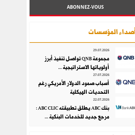
ABONNEZ-VOUS
صداء المؤسسات
29.07.2026
مجموعة QNB تواصل تنفيذ أبرز
أولوياتها الاستراتيجية ...
27.07.2026
أسباب صمود الدولار الأمريكي رغم
التحديات الهيكلية
22.07.2026
بنك ABC يطلق تطبيقته ABC CLIC :
مرجع جديد للخدمات البنكية ...