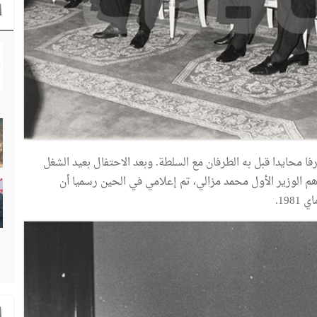
ا
 محايدا قبل به الطرفان مع السلطة. وبعد الاحتفال بعيد الشغل
م الوزير الأول محمد مزالي، تم إعلامي في الحين رسميا أن
ا