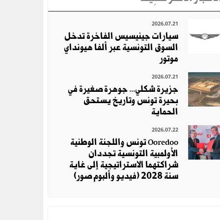
2026.07.21
سيارات جينيسيس الفاخرة تدخل
السوق التونسية عبر ألفا هيونداي
موتور
2026.07.21
جزيرة شكلي... جوهرة صغيرة في
بحيرة تونس وتاريخ يستحق
الحماية
2026.07.22
Ooredoo تونس واللجنة الوطنية
الأولمبية التونسية تجددان
شراكتهما الاستراتيجية إلى غاية
سنة 2028 (فيديو وألبوم صور)