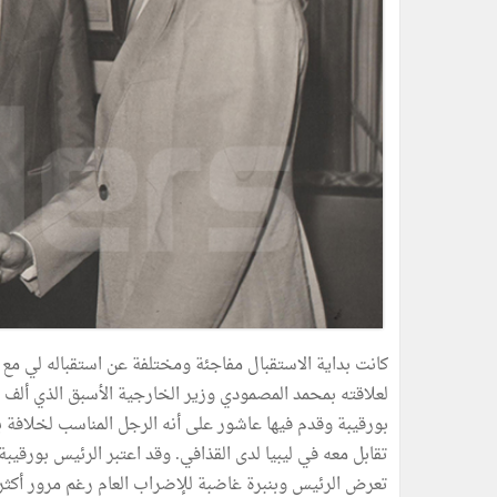
بورقيبة وقدم فيها عاشور على أنه الرجل المناسب لخلافة 
تقابل معه في ليبيا لدى القذافي. وقد اعتبر الرئيس بورقيبة
تعرض الرئيس وبنبرة غاضبة للإضراب العام رغم مرور أكثر