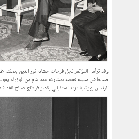
وقد ترأس المؤتمر نجل فرحات حشاد، نور الدين بصفته طرفا
صباحا في مدينة قفصة بمشاركة عدد هام من الوزراء يقوده
الرئيس بورقيبة يريد استقبالي بقصر قرطاج صباح الغد 2 ماي 1981.