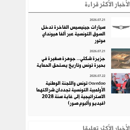
لأخبار الأكثر قراءة
2026.07.21
سيارات جينيسيس الفاخرة تدخل
السوق التونسية عبر ألفا هيونداي
موتور
2026.07.21
جزيرة شكلي... جوهرة صغيرة في
بحيرة تونس وتاريخ يستحق الحماية
2026.07.22
Ooredoo تونس واللجنة الوطنية
الأولمبية التونسية تجددان شراكتهما
الاستراتيجية إلى غاية سنة 2028
(فيديو وألبوم صور)
لأخبار الأكثر تعلِيقا