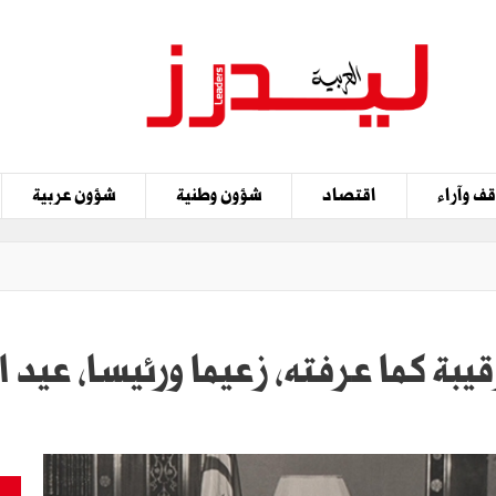
ف وآراء
اقتصاد
شؤون وطنية
شؤون عربية
بة كما عرفته، زعيما ورئيسا, عيد 