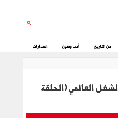
من التاريخ
أدب وفنون
اصدارات
الشغل العالمي (الحلقة