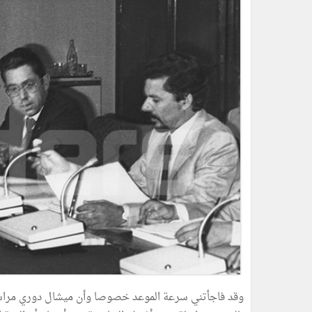
وقد فاجأتني سرعة الموعد خصوصا وأن ميشال دوري مراسل