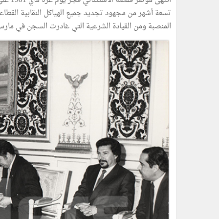
تسعة أشهر من مجهود تجديد جميع الهياكل النقابية القطاع
المنصبة ومن القيادة الشرعية التي غادرت السجن في مارس 1980 على دفعتي