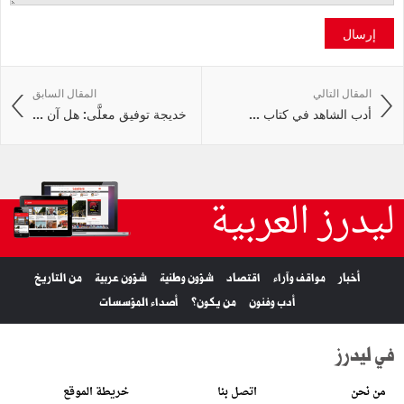
إرسال
المقال التالي
المقال السابق
أدب الشاهد في كتاب ...
خديجة توفيق معلَّى: هل آن ...
ليدرز العربية
أخبار
مواقف وآراء
اقتصاد
شؤون وطنية
شؤون عربية
من التاريخ
أدب وفنون
من يكون؟
أصداء المؤسسات
في ليدرز
من نحن
اتصل بنا
خريطة الموقع