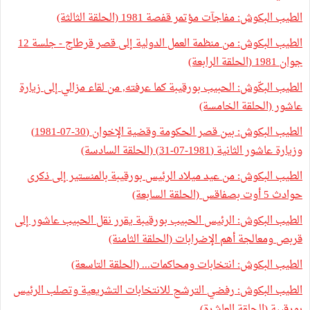
الطيب البكوش: مفاجآت مؤتمر قفصة 1981 (الحلقة الثالثة)
الطيب البكوش: من منظمة العمل الدولية إلى قصر قرطاج - جلسة 12
جوان 1981 (الحلقة الرابعة)
الطيب البكّوش: الحبيب بورقيبة كما عرفته, من لقاء مزالي إلى زيارة
عاشور (الحلقة الخامسة)
الطيب البكوش: بين قصر الحكومة وقضية الإخوان (30-07-1981)
وزيارة عاشور الثانية (1981-07-31) (الحلقة السادسة)
الطيب البكوش: من عيد ميلاد الرئيس بورقيبة بالمنستير إلى ذكرى
حوادث 5 أوت بصفاقس (الحلقة السابعة)
الطيب البكوش: الرئيس الحبيب بورقيبة يقرر نقل الحبيب عاشور إلى
قربص ومعالجة أهم الإضرابات (الحلقة الثامنة)
الطيب البكوش: انتخابات ومحاكمات... (الحلقة التاسعة)
الطيب البكوش: رفضي الترشح للانتخابات التشريعية وتصلب الرئيس
بورقيبة (الحلقة العاشرة)