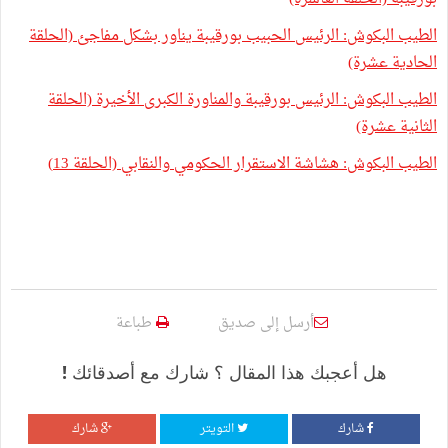
الطيب البكوش: الرئيس الحبيب بورقيبة يناور بشكل مفاجئ (الحلقة
الحادية عشرة)
الطيب البكوش: الرئيس بورقيبة والمناورة الكبرى الأخيرة (الحلقة
الثانية عشرة)
الطيب البكوش: هشاشة الاستقرار الحكومي والنقابي (الحلقة 13)
أرسل إلى صديق
طباعة
هل أعجبك هذا المقال ؟ شارك مع أصدقائك !
شارك
التويتر
شارك