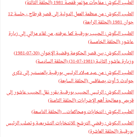
الطيب البكوش: مفاجآت مؤتمر قفصة 1981 (الحلقة الثالثة)
الطيب البكوش: من منظمة العمل الدولية إلى قصر قرطاج - جلسة 12
جوان 1981 (الحلقة الرابعة)
الطيب البكّوش: الحبيب بورقيبة كما عرفته, من لقاء مزالي إلى زيارة
عاشور (الحلقة الخامسة)
الطيب البكوش: بين قصر الحكومة وقضية الإخوان (30-07-1981)
وزيارة عاشور الثانية (1981-07-31) (الحلقة السادسة)
الطيب البكوش: من عيد ميلاد الرئيس بورقيبة بالمنستير إلى ذكرى
حوادث 5 أوت بصفاقس (الحلقة السابعة)
الطيب البكوش: الرئيس الحبيب بورقيبة يقرر نقل الحبيب عاشور إلى
قربص ومعالجة أهم الإضرابات (الحلقة الثامنة)
الطيب البكوش: انتخابات ومحاكمات... (الحلقة التاسعة)
الطيب البكوش: رفضي الترشح للانتخابات التشريعية وتصلب الرئيس
بورقيبة (الحلقة العاشرة)