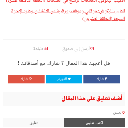
الطيب البكوش: الخلافات ترشح في الصحافة (الحلقة التاسعة عشرة)
الطيب البكوش: موقفي وموقف بورقيبة من الانشقاق وطرد الإخوة
السبعة (الحلقة العشرون)
أرسل إلى صديق
طباعة
هل أعجبك هذا المقال ؟ شارك مع أصدقائك !
شارك
التويتر
شارك
أضف تعليق على هذا المقال
0
تعليق
اكتب تعليق
تعليق