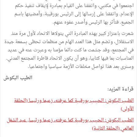
اجتمعوا في مكتبي، واتفقنا على القيام بمبادرة لإيقاف تنفيذ حكم
الإعدام. واتفقنا على إرسالها إلى الرئيس بورقيبة، وأمضيتها باسم
الجميع. فتأثر بها الرئيس وأصدر عفوه عنهم.
شعرت باعتزاز كبير بهذه المبادرة التي يتولاها الاتحاد لأول مرة منذ
الاستقلال، وتضم مثل هذا العدد الهام من منظمات تحظى بسمعة جيدة
في المجتمع، وقد جسّمت ما كنت دائما مؤمنا به وعبرت عنه في عديد
المناسبات بما فيها كتابيا، وهو أن يكون الاتحاد قاطرة المجتمع المدني.
وسنرى بعد هذا تواصل مخلفات الأزمة سياسيا واجتماعيا.
الطيب البكوش
قراءة المزيد:
الطيب البكوش: الحبيب بورقيبة كما عرفته، زعيما ورئيسا (الحلقة
الأولى)
الطيب البكوش: الحبيب بورقيبة كما عرفته، زعيما ورئيسا, عيد الشغل
العالمي (الحلقة الثانية)