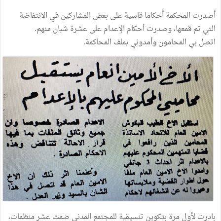
أصدرت المحكمة أحكاما قاسية على بعض المشاركين في الانتفاضة
التي تم قمعها، وصدرت أحكام الإعدام على عشرة شبان منهم.
اتصل بي المحامون وأمدوني بملف المحاكمة.
بادرت لأول مرة بتكوين تنسيقية للمجتمع المدني ضمت عشر منظمات،