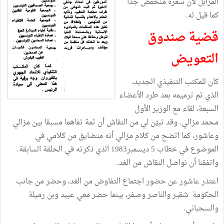
المزابل لأن سعره منخفض جدّا
كما قيل له.
قضية صندوق
التعويض
كان للمكتب التنفيذي الجديد،
الذي تم ترميمه بعد طرد الأعضاء
السبعة، لقاء مع الوزير الأول
محمد مزالي. وقد تبيّن لي من النقاش أن ثمة تفاهما مسبقا بين مزالي
وعاشور، كما اتضح من كلام مزالي أنه متضايق من كلامي في
الموضوع في خطاب 5 ديسمبر1983 الذي ذكرته في الحلقة السابقة.
واتفقنا أن نواصل النقاش من الغد.
اعتذر عاشور عن حضور اجتماع التفاوض من الغد، وحضر من جانب
الحكومة شقير والناصر وصفر، بينما حضر معي عبيد وبن رميلة
والسحباني.