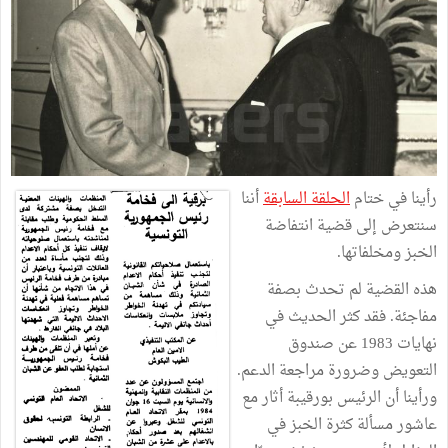
رأينا في ختام
الحلقة السابقة
أننا
سنتعرض إلى قضية انتفاضة
الخبز ومخلفاتها.
هذه القضية لم تحدث بصفة
مفاجئة. فقد كثر الحديث في
نهايات 1983 عن صندوق
التعويض وضرورة مراجعة الدعم.
ورأينا أن الرئيس بورقيبة أثار مع
عاشور مسألة كثرة الخبز في