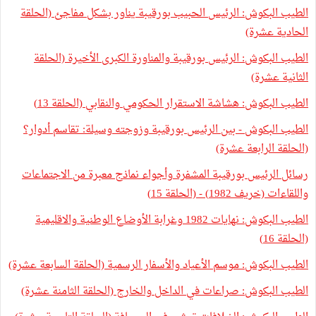
الطيب البكوش: الرئيس الحبيب بورقيبة يناور بشكل مفاجئ (الحلقة
الحادية عشرة)
الطيب البكوش: الرئيس بورقيبة والمناورة الكبرى الأخيرة (الحلقة
الثانية عشرة)
الطيب البكوش: هشاشة الاستقرار الحكومي والنقابي (الحلقة 13)
الطيب البكوش - بين الرئيس بورقيبة وزوجته وسيلة: تقاسم أدوار؟
(الحلقة الرابعة عشرة)
رسائل الرئيس بورقيبة المشفرة وأجواء نماذج معبرة من الاجتماعات
واللقاءات (خريف 1982) - (الحلقة 15)
الطيب البكوش: نهايات 1982 وغرابة الأوضاع الوطنية والاقليمية
(الحلقة 16)
الطيب البكوش: موسم الأعياد والأسفار الرسمية (الحلقة السابعة عشرة)
الطيب البكوش: صراعات في الداخل والخارج (الحلقة الثامنة عشرة)