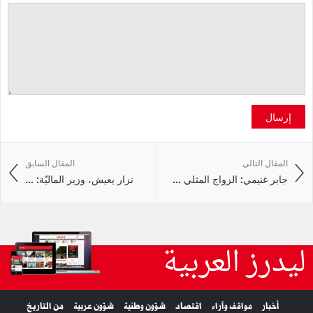
إرسال
المقال التالي
المقال السابق
جابر غنيمي: الزواج المثلي ...
نزار يعيش، وزير الماليّة: ...
ليدرز العربية
أخبار
مواقف وآراء
اقتصاد
شؤون وطنية
شؤون عربية
من التاريخ