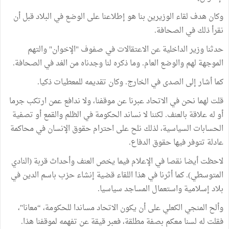
وكان هدف لقاء الوزيرين بنا هو إطلاعنا على الوضع في البلاد قبل أن
نقرأ ذلك في الصحافة.
حدثنا وزير الداخلية عن الاعتقالات في صفوف "الإخوان" والتهم
الموجهة لهم والوضع العام. وما ذكره لنا وجدناه من الغد في الصحافة.
كما أشار إلى الصدى في الخارج. وكان تقديمه للمعطيات ذكيا.
قلت لهما نحن في الاتحاد عبرنا عن موقفنا، ولا ندافع عمن ارتكب جرما
أو له علاقة بالعنف. لكننا لا نساند الحكومة في الظلم والقمع أو تصفية
الحسابات السياسية، لذلك نلح على احترام حقوق الإنسان في محاكمة
عادلة تتوفر فيها حقوق الدفاع.
لاحظت أيضا نقصا في الإعلام فيما يخص العنف وأحداث قربة (النادي
المتوسطي). كما أثرنا في هذا اللقاء قضية إنشاء حزب باسم الدين في
بلاد إسلامية واستعمال المساجد سياسيا.
وألح المنجي الكعلي على أن يكون الاتحاد مساندا للحكومة، “معانا"،
فقلت له لسنا معكم بصفة مطلقة، فعبر قيقة عن تفهمه لموقفنا هذا.