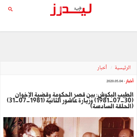
الرئيسية
أخبار
أخبار
- 2020.05.04
الطيب البكوش: بين قصر الحكومة وقضية الإخوان
(30-07-1981) وزيارة عاشور الثانية (1981-07-31)
(الحلقة السادسة)