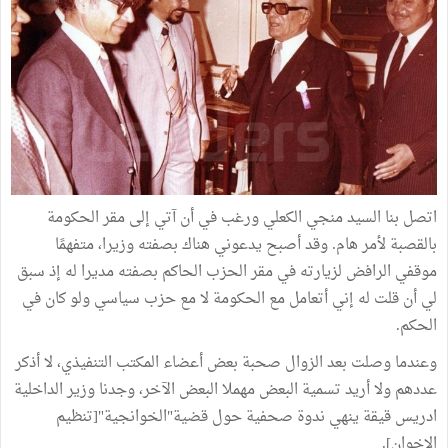
اتصل بنا السيد منجي الكعلي ورغب في أن آتي إلى مقر الحكومة
بالقصبة لأمر هام. وقد أصبح يدعوني هناك بصفته وزيرا، متفهمًا
موقفي الرافض لزيارته في مقر الحزب الحاكم بصفته مديرا له إذ سبق
لي أن قلت له إني أتعامل مع الحكومة لا مع حزب سياسي ولو كان في
الحكم.
وعندما وصلت بعد الزوال صحبة بعض أعضاء المكتب التنفيذي، لا أذكر
عددهم ولا أريد تسمية البعض مهملا البعض الآخر، وجدنا وزير الداخلية
ادريس قيقة ينهي ندوة صحفية حول قضية"الخوانجية"[تنظيم
الإخوان].