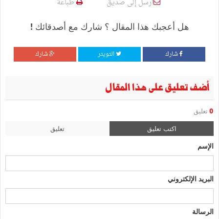
أرسل إلى صديق
طباعة
هل أعجبك هذا المقال ؟ شارك مع أصدقائك !
شارك
التويتر
شارك
أضف تعليق على هذا المقال
0
تعليق
اكتب تعليق
تعليق
الإسم
البريد الإلكتروني
الرسالة