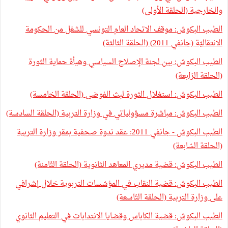
والخارجية (الحلقة الأولى)
الطيب البكوش: موقف الاتحاد العام التونسي للشغل من الحكومة
الانتقاليّة (جانفي 2011) (الحلقة الثالثة)
الطيب البكوش: بين لجنة الإصلاح السياسي وهيأة حماية الثورة
(الحلقة الرّابعة)
الطيب البكوش: استغلال الثورة لبث الفوضى (الحلقة الخامسة)
الطيب البكوش: مباشرة مسؤولياتي في وزارة التربية (الحلقة السادسة)
الطيب البكوش - جانفي 2011: عقد ندوة صحفية بمقر وزارة التربية
(الحلقة السّابعة)
الطيب البكوش: قضية مديري المعاهد الثانوية (الحلقة الثّامنة)
الطيب البكوش: قضية النقاب في المؤسّسات التربوية خلال إشرافي
على وزارة التربية (الحلقة التّاسعة)
الطيب البكوش: قضية الكاباس وقضايا الانتدابات في التعليم الثانوي