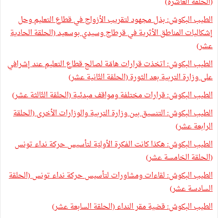
(الحلقة العاشرة)
الطيب البكوش: بذل مجهود لتقريب الأزواج في قطاع التعليم وحل
إشكاليات المناطق الأثرية في قرطاج وسيدي بوسعيد (الحلقة الحادية
عشر)
الطيب البكوش: اتخذت قرارات هامّة لصالح قطاع التعليم عند إشرافي
على وزارة التربية بعد الثورة (الحلقة الثّانية عشر)
الطيب البكوش: قرارات مختلفة ومواقف مبدئية (الحلقة الثّالثة عشر)
الطيب البكوش: التنسيق بين وزارة التربية والوزارات الأخرى (الحلقة
الرابعة عشر)
الطيب البكوش: هكذا كانت الفكرة الأوليّة لتأسيس حركة نداء تونس
(الحلقة الخامسة عشر)
الطيب البكوش: لقاءات ومشاورات لتأسيس حركة نداء تونس (الحلقة
السادسة عشر)
الطيب البكوش: قضية مقر النداء (الحلقة السابعة عشر)