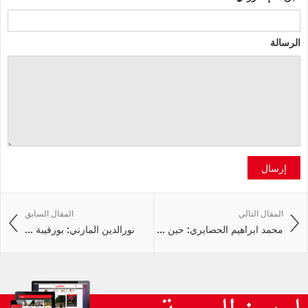
الرسالة
إرسال
المقال التالي
المقال السابق
محمد ابراهيم الحصايري: حين ...
نورالدين المازني: بورقيبة ...