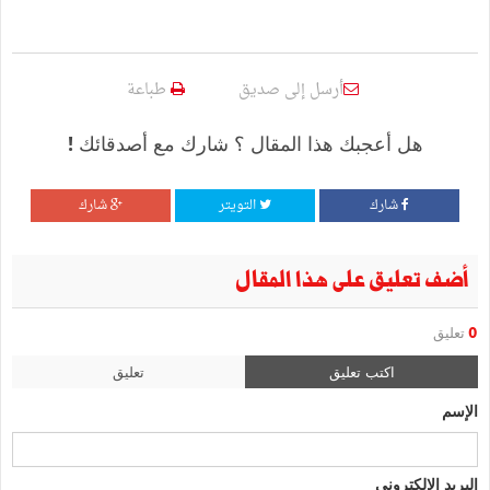
أرسل إلى صديق
طباعة
هل أعجبك هذا المقال ؟ شارك مع أصدقائك !
شارك
التويتر
شارك
أضف تعليق على هذا المقال
0
تعليق
اكتب تعليق
تعليق
الإسم
البريد الإلكتروني