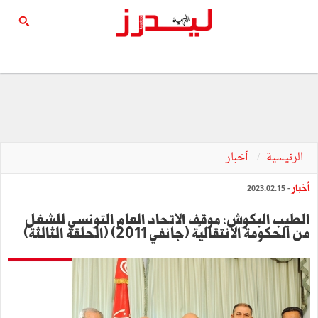
الرئيسية
أخبار
أخبار
- 2023.02.15
الطيب البكوش: موقف الاتحاد العام التونسي للشغل
من الحكومة الانتقاليّة (جانفي 2011) (الحلقة الثالثة)