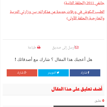
جانفي 2011 (الحلقة الثانية)
الطيب البكوش في ورقات جديدة من مذكراته: بين وزارتي التربية
والخارجية (الحلقة الأولى)
أرسل إلى صديق
طباعة
هل أعجبك هذا المقال ؟ شارك مع أصدقائك !
شارك
التويتر
شارك
أضف تعليق على هذا المقال
0
تعليق