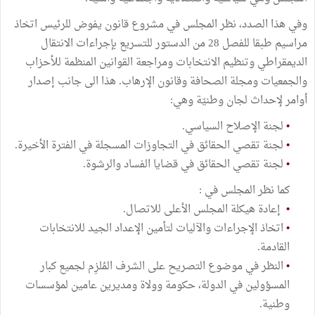
وفي هذا الصدد، نظر المجلس في مشروع قانون يفوض للرئيس اتخاذ
مراسيم طبقا للفصل 28 من الدستور للتسريع بإجراءات الانتقال
الديمقراطي وتنظيم الانتخابات ومراجعة القوانين المنظمة للأحزاب
والجمعيات ومجلة الصحافة وقانون الإرهاب. هذا الى جانب إصدار
أوامر لإحداث لجان وطنيّة وهي:
•
لجنة الإصلاح السياسي.
•
لجنة تقصي الحقائق في التجاوزات المسجلة في الفترة الأخيرة.
•
لجنة تقصي الحقائق في قضايا الفساد والرشوة.
كما نظر المجلس في :
•
إعادة هيكلة المجلس الأعلى للاتصال.
•
اتخاذ الإجراءات والآليات لتأمين الإعداد الجيد للانتخابات
القادمة.
•
النظر في موضوع التصريح على الشرف المُلزِم لجميع كبار
المسؤولين في الدولة، حكومة وولاة ومديرين عامين لمؤسسات
وطنية.