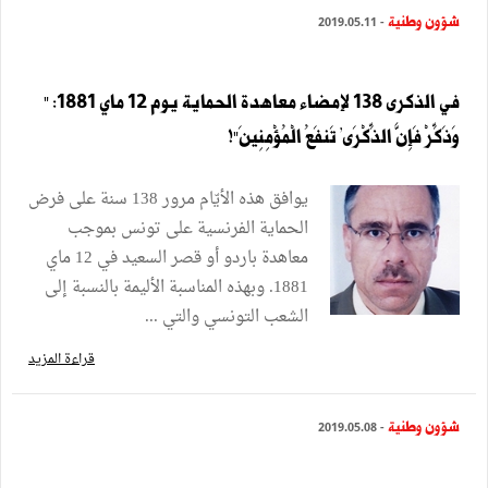
شؤون وطنية
- 2019.05.11
في الذكرى 138 لإمضاء معاهدة الحماية يوم 12 ماي 1881: "
وَذَكِّرْ فَإِنَّ الذِّكْرَىٰ تَنفَعُ الْمُؤْمِنِينَ"!
يوافق هذه الأيّام مرور 138 سنة على فرض
الحماية الفرنسية على تونس بموجب
معاهدة باردو أو قصر السعيد في 12 ماي
1881. وبهذه المناسبة الأليمة بالنسبة إلى
الشعب التونسي والتي ...
قراءة المزيد
شؤون وطنية
- 2019.05.08