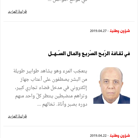
قراءة المزيد
شؤون وطنية
- 2019.04.27
في ثقـافة الرّبـح السّريـع والمـال السّــهــل
يتعجّب المرء وهو يشاهد طوابير طويلة
من البشر يصطفون على أعتاب جهاز
إلكتروني في مدخل فضاء تجاري كبير،
وتراهم منضبطين ينتظر كلّ واحد منهم
دوره بصبر وأناة. تخالهم ...
قراءة المزيد
شؤون وطنية
- 2019.04.22