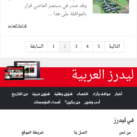
وقد صدر في سبتمبر الماضي قرار
بالموافقة على هذا ...
قراءة المزيد
التالية
5
4
3
2
1
السابقة
ليدرز العربية
أخبار
مواقف وآراء
اقتصاد
شؤون وطنية
شؤون عربية
من التاريخ
أدب وفنون
من يكون؟
أصداء المؤسسات
في ليدرز
من نحن
اتصل بنا
خريطة الموقع