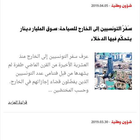
شؤون وطنية
- 2019.04.05
سَفَرُ التونسيين إلى الخارج للسياحة: سـوق المليار دينار
يتحكّم فيها الدخلاء
عرف سفر التونسيين إلى الخارج منذ
العشرية الأخيرة من القرن الماضي طفرة لم
يشهدها من قبل فتنامى عدد التونسيين
الذين يفضّلون قضاء إجازاتهم في الخارج.
وحسب المختصّين ...
قراءة المزيد
شؤون وطنية
- 2019.03.30