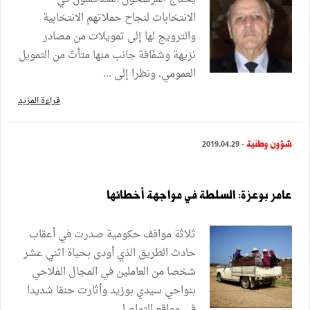
الانتخابات لنجاح حملاتهم الانتخابية
والترويج لها إلى تمويلات من مصادر
نزيهة وشفّافة جانب منها متأتّ من التمويل
العمومي. ونظرا إلى ...
قراءة المزيد
شؤون وطنية
- 2019.04.29
عامر بوعزة: السلطة في مواجهة أخطائها
ثلاثة مواقف حكومية صدرت في أعقاب
حادث الطريق الذي أودى بحياة اثني عشر
شخصا من العاملين في المجال الفلاحي
بنواحي سيدي بوزيد وأثارت حنقا شديدا
في مواقع التواصل ...