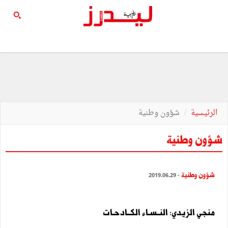
الرئيسية
شؤون وطنية
شؤون وطنية
شؤون وطنية
- 2019.06.29
منجي الزيدي: النــسـاء الكــادحـات