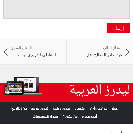
إرسال
المقال التالي
المقال السابق
عبدالقادر المعالج: هل ...
الشاذلي الدزيري: بعــث ...
ليدرز العربية
أخبار
مواقف وآراء
اقتصاد
شؤون وطنية
شؤون عربية
من التاريخ
أدب وفنون
من يكون؟
أصداء المؤسسات