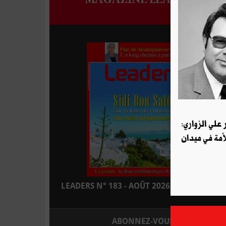
علي الزواري:
ّمة في ميدان
LEADERS N° 183 - AOÛT 2026 : EN KIOSQUE
ABONNEZ-VOUS