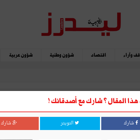
ف وآراء
اقتصاد
شؤون وطنية
شؤون عربية
ذا المقال ؟ شارك مع أصدقائك !
ة لقطاع الصحّة
شارك
التويتر
شارك