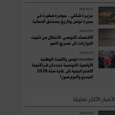
2026.07.21
جزيرة شكلي... جوهرة صغيرة في
بحيرة تونس وتاريخ يستحق الحماية
2026.07.09
الاقتصاد التونسي: الانتقال من تثبيت
التوازنات الى تسريع النمو
2026.07.22
Ooredoo تونس واللجنة الوطنية
الأولمبية التونسية تجددان شراكتهما
الاستراتيجية إلى غاية سنة 2028
(فيديو وألبوم صور)
لأخبار الأكثر تعلِيقا
2026.07.21