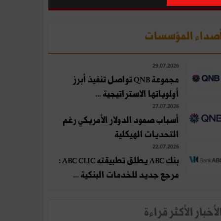
صداء المؤسسات
29.07.2026
مجموعة QNB تواصل تنفيذ أبرز
أولوياتها الاستراتيجية ...
27.07.2026
أسباب صمود الدولار الأمريكي رغم
التحديات الهيكلية
22.07.2026
بنك ABC يطلق تطبيقته ABC CLIC :
مرجع جديد للخدمات البنكية ...
لأخبار الأكثر قراءة