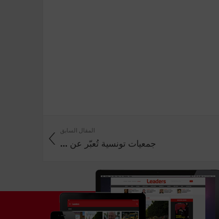
المقال السابق
جمعيات تونسية تُعبّر عن ...