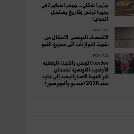
جزيرة شكلي... جوهرة صغيرة في
بحيرة تونس وتاريخ يستحق
الحماية
2026.07.09
الاقتصاد التونسي: الانتقال من
تثبيت التوازنات الى تسريع النمو
2026.07.22
Ooredoo تونس واللجنة الوطنية
الأولمبية التونسية تجددان
شراكتهما الاستراتيجية إلى غاية
سنة 2028 (فيديو وألبوم صور)