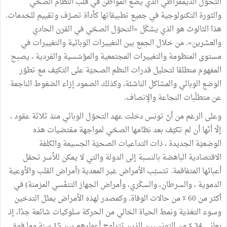
التحوّل الديمقراطي الذي يضع المواطن في قلب النظام الصحّي
والثورة التكنولوجية في جميع تطبيقاتها كأداة تصرّف وتقييم للخدمات.
هذا الثالوث هو الذي يشكّل «التحوّل الصحّي في القرن الحادي
والعشرين». من خلال الجمع بين التغييرات الوبائية والتغييرات في
مستوى المنظومة والتغييرات المجتمعية والمؤسّسية والفردية ، يصبح
المفهوم منطلقا لتحليل قدرات النظم الصحيّة على التكيّف مع تطوّر
الوضع الوبائي والمشاكل الناشئة، وكذلك الصمود إزاء الضغوط الناجمة
عن متطلّبات النجاعة والإنصاف.
وعلى الرغم من أنّ تونس دخلت عهد التحوّل الوبائي منذ ثلاثة عقود ،
إلّا أنّها أن لم تكيّف بعد نظامها الصحّي لمواجهة مقتضيات هذه
الوضعيّة الجديدة ، ذات التداعيات الصحيّة الجسيمة والكلفة
الاقتصادية الباهضة بالنسبة إلى الدولة والتي لا يمكن للأسر تحمّل
أعبائها المتفاقمة. تتسبّب الأمراض غير المعدية (أمراض القلب والأوعية
الدموية ، والسرطان، والسكّري، وأمراض الجهاز التنفّسي المزمنة) في
أكثر من 60 ٪ من حالات الوفاة. وكمصدر لهذه الأمراض يمثّل التدخين
وسوء التغذية ونمط الحياة الخالي من الحركة سلوكيات شائعة جدًا، إذ
يعاني 34 ٪ من التونسيين الذين تتراوح أعمارهم بين 15 سنة وما فوق