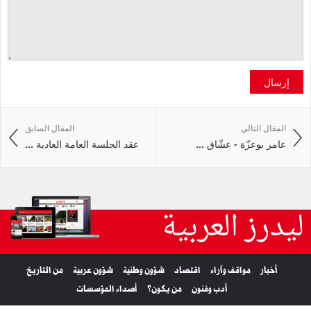
إرسال
المقال التالي
المقال السابق
عامر بوعزّة - عشّاق ...
عقد الجلسة العامة العادية ...
ليدرز العربية
أخبار
مواقف وآراء
اقتصاد
شؤون وطنية
شؤون عربية
من التاريخ
أدب وفنون
من يكون؟
أصداء المؤسسات