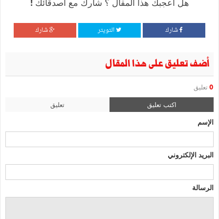
هل أعجبك هذا المقال ؟ شارك مع أصدقائك !
شارك
التويتر
شارك
أضف تعليق على هذا المقال
0
تعليق
اكتب تعليق
تعليق
الإسم
البريد الإلكتروني
الرسالة