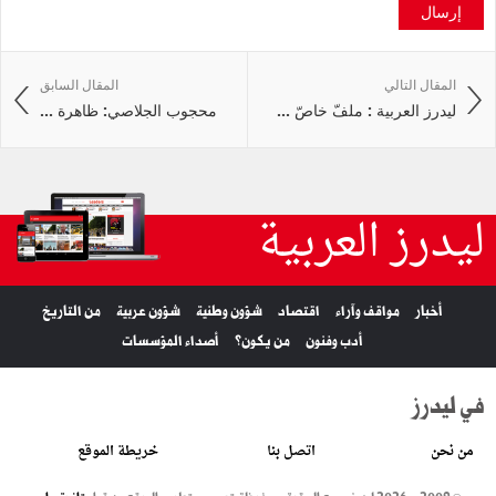
إرسال
المقال التالي
المقال السابق
ليدرز العربية : ملفّ خاصّ ...
محجوب الجلاصي: ظاهرة ...
ليدرز العربية
أخبار
مواقف وآراء
اقتصاد
شؤون وطنية
شؤون عربية
من التاريخ
أدب وفنون
من يكون؟
أصداء المؤسسات
في ليدرز
من نحن
اتصل بنا
خريطة الموقع