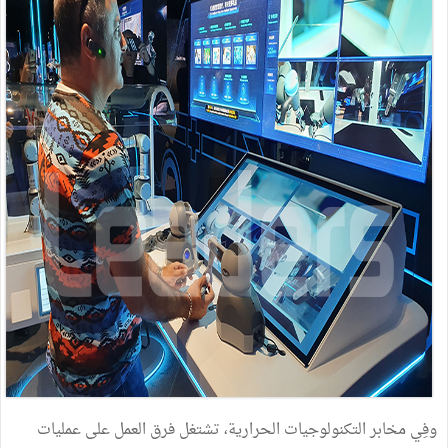
وفِي مخابر التكنولوجيات الحرارية، تشتغل فرق العمل على عمليات