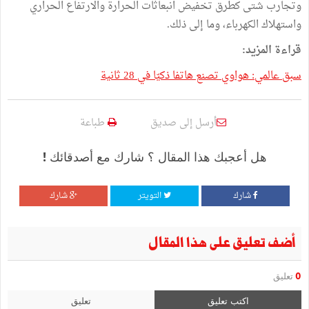
وتجارب شتى كطرق تخفيض انبعاثات الحرارة والارتفاع الحراري
واستهلاك الكهرباء، وما إلى ذلك.
قراءة المزيد:
سبق عالمي: هواوي تصنع هاتفا ذكيّا في 28 ثانية
أرسل إلى صديق
طباعة
هل أعجبك هذا المقال ؟ شارك مع أصدقائك !
شارك
التويتر
شارك
أضف تعليق على هذا المقال
0
تعليق
اكتب تعليق
تعليق