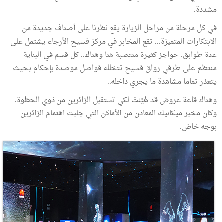
مشددة.
في كل مرحلة من مراحل الزيارة يقع نظرنا على أصناف جديدة من
الابتكارات المتميزة... تقع المخابر في مركز فسيح الأرجاء يشتمل على
عدة طوابق. حواجز كثيرة منتصبة هنا وهناك.. كل قسم في البناية
منتظم على طرفي رواق فسيح تتخلله فواصل موصدة بإحكام بحيث
يتعذر تماما مشاهدة ما يجري داخله..
وهناك قاعة عروض قد هُيِّئتْ لكي تستقبل الزائرين من ذوي الحظوة.
وكان مخبر ميكانيك المعادن من الأماكن التي جلبت اهتمام الزائرين
بوجه خاصّ.