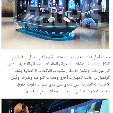
تنجز داخل هذه المخابر بحوث متطورة جدا في مجال الوقاية من
التآكل ومقاومة التقلبات المناخية والمناخات الصعبة والتنظيف الذاتي،
الى غير ذلك. وتشمل الأشغال مكونات اللاقطات الاتصالية بشتى
أنواعها إلى جانب تجهيزات أخرى ومعدات التوجيه وغيرها. وتُبَيِّن
الاختبارات المقارنة التي تجرى على مدى سنوات طويلة تفوق
منتوجات شركة هواوي مقارنة بمنتوجات بعض منافسيها.