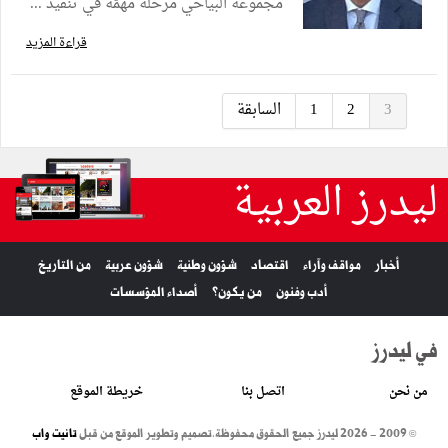
مجموعة البياحي مرحلة مهمّة في تنفيذ ...
قراءة المزيد
3
2
1
السابقة
ليدرز العربية
أخبار
مواقف وآراء
اقتصاد
شؤون وطنية
شؤون عربية
من التاريخ
أدب وفنون
من يكون؟
أصداء المؤسسات
في ليدرز
من نحن
اتصل بنا
خريطة الموقع
© 2009 - 2026 ليدرز جميع الحقوق محفوظة.
تصميم وتطوير الموقع من قبل
تانيت واب