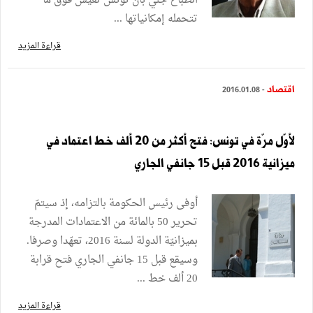
انطباع جلي بأنٰ تونس تعيش فوق ما
تتحمله إمكانياتها ...
قراءة المزيد
اقتصاد
- 2016.01.08
لأوّل مرّة في تونس: فتح أكثر من 20 ألف خط اعتماد في
ميزانية 2016 قبل 15 جانفي الجاري
أوفى رئيس الحكومة بالتزامه، إذ سيتمّ
تحرير 50 بالمائة من الاعتمادات المدرجة
بميزانيّة الدولة لسنة 2016، تعهّدا وصرفا.
وسيقع قبل 15 جانفي الجاري فتح قرابة
20 ألف خط ...
قراءة المزيد