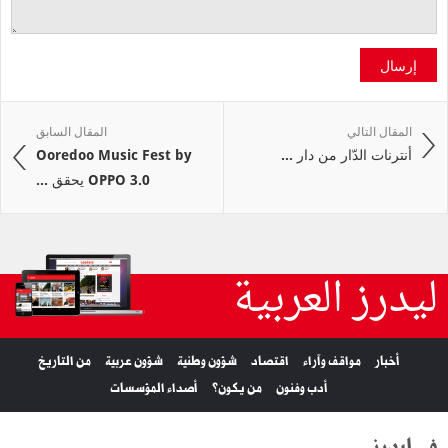
إرسال
المقال التالي
المقال السابق
أنترنات الدّار من دار ...
Ooredoo Music Fest by
OPPO 3.0 يحقق ...
ليدرز العربية
أخبار
مواقف وآراء
اقتصاد
شؤون وطنية
شؤون عربية
من التاريخ
أدب وفنون
من يكون؟
أصداء المؤسسات
في ليدرز