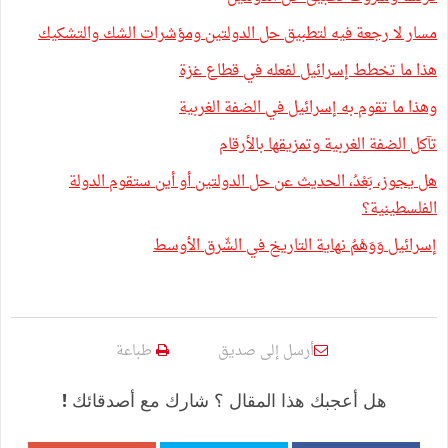
مسار لا رجعة فيه لتطبيق حل الدولتين ومؤشرات الشك والتشكيك
هذا ما تخطط إسرائيل لفعله في قطاع غزة
وهذا ما تقوم به إسرائيل في الضفة الغربية
تآكل الضفة الغربية وتمزيقها بالأرقام
هل يجوز، بَعْدُ، الحديث عن حل الدولتين أو أين ستقوم الدولة
الفلسطينية؟
إسرائيل وَوَهْمُ نهاية التاريخ في الشّرق الأوسط
أرسل إلى صديق
طباعة
هل أعجبك هذا المقال ؟ شارك مع أصدقائك !