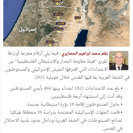
فيما يلي أرقام مفزعة أوردها
بقلم محمد ابراهيم الحصايري -
تقرير "هيئة مقاومة الجدار والاستيطان الفلسطينية" عن
الاعتداءات التي اقترفها الجيش الإسرائيلي والمستوطنون
في الضفة الغربية بما فيها القدس خلال جويلية 2025:
•
بلغ عدد الاعتداءات 1821 اعتداء بينها 466 بأيدي المستوطنين
وقد أدت إلى استشهاد أربعة فلسطينيين.
•
حاول المستوطنون إقامة 18 بؤرة استيطانية جديدة.
•
قامت الجهات الإسرائيلية المختصة بدراسة 39 مخططا هيكليا
لصالح المستوطنات في الضفة الغربية وداخل حدود بلدية الاحتلال
في القدس.