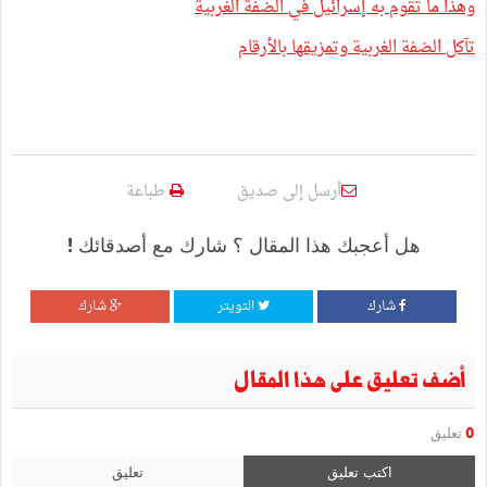
وهذا ما تقوم به إسرائيل في الضفة الغربية
تآكل الضفة الغربية وتمزيقها بالأرقام
أرسل إلى صديق
طباعة
هل أعجبك هذا المقال ؟ شارك مع أصدقائك !
شارك
التويتر
شارك
أضف تعليق على هذا المقال
0
تعليق
اكتب تعليق
تعليق