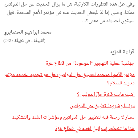
وفي ظل هذه التطورات الكارثية، هل ما يزال الحديث عن حل الدولتين
ممكنا، وحتى إذا لذّ للبعض الحديث عنه في مؤتمر الأمم المتحدة، فهل
سيكون لحديثه من معنى؟...
محمد ابراهيم الحصايري
(تَعْلِيقَهْ... في دَقِيقَهْ / 242)
قراءة المزيد
جهنّمية عملية التهجير "الموعودة" من قطاع غزة
مؤتمر الأمم المتحدة لتطبيق حل الدولتين: هل هو تجديد لخدعة مؤتمر
مدريد للسلام؟
كيف ماتت فكرة حلّ الدولتين؟
فرنسا وشروط تطبيق حل الدولتين
مسار لا رجعة فيه لتطبيق حل الدولتين ومؤشرات الشك والتشكيك
هذا ما تخطط إسرائيل لفعله في قطاع غزة