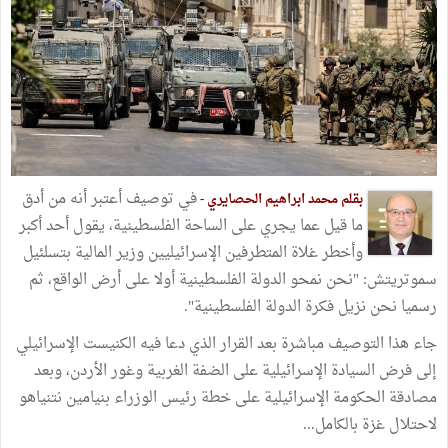
في توصيف أعتبر أنه من أدق
بقلم محمد ابراهيم الحصايري -
ما قيل عما يجري على الساحة الفلسطينية، يقول أحد أكبر
وأخطر غلاة المتطرفين الإسرائيليين وزير المالية بتسلئيل
سموتريتش: "نحن نمحو الدولة الفلسطينية أولا على أرض الواقع، ثم
رسميا نحن نزيل فكرة الدولة الفلسطينية".
جاء هذا التوصيف مباشرة بعد القرار الذي دعا فيه الكنيست الإسرائيلي
إلى فرض السيادة الإسرائيلية على الضفة الغربية وغور الأردن، وبعد
مصادقة الحكومة الإسرائيلية على خطة رئيس الوزراء بنيامين نتنياهو
لاحتلال غزة بالكامل...