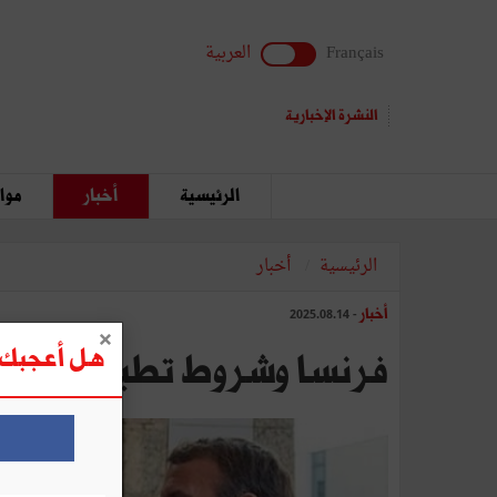
Français
العربية
النشرة الإخبارية
الرئيسية
أخبار
مواق
الرئيسية
أخبار
أخبار
- 2025.08.14
هل أعجبك ه
فرنسا وشروط تطبيق حل ال