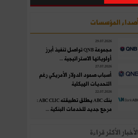
صداء المؤسسات
29.07.2026
مجموعة QNB تواصل تنفيذ أبرز
أولوياتها الاستراتيجية ...
27.07.2026
أسباب صمود الدولار الأمريكي رغم
التحديات الهيكلية
22.07.2026
بنك ABC يطلق تطبيقته ABC CLIC :
مرجع جديد للخدمات البنكية ...
لأخبار الأكثر قراءة