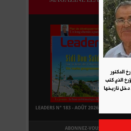
رخ الدكتور
ؤرخ الذي كتب
 دخل تاريخها
LEADERS N° 183 - AOÛT 2026 : EN KIOSQUE
ABONNEZ-VOUS