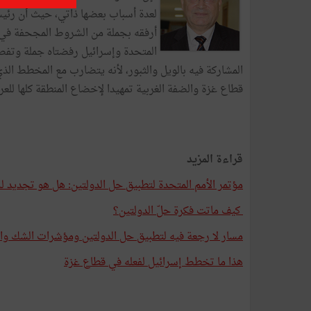
لعدة أسباب بعضها ذاتي، حيث أن رئيسها
أرفقه بجملة من الشروط المجحفة في 
المتحدة وإسرائيل رفضتاه جملة وتفصيل
المشاركة فيه بالويل والثبور، لأنه يتضارب مع المخطط الذي
قطاع غزة والضفة الغربية تمهيدا لإخضاع المنطقة كلها للعرب
قراءة المزيد
مؤتمر الأمم المتحدة لتطبيق حل الدولتين: هل هو تجديد 
كيف ماتت فكرة حلّ الدولتين؟
مسار لا رجعة فيه لتطبيق حل الدولتين ومؤشرات الشك و
هذا ما تخطط إسرائيل لفعله في قطاع غزة