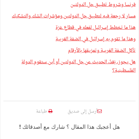
فرنسا وشروط تطبيق حل الدولتين
مسار لا رجعة فيه لتطبيق حل الدولتين ومؤشرات الشك والتشكيك
هذا ما تخطط إسرائيل لفعله في قطاع غزة
وهذا ما تقوم به إسرائيل في الضفة الغربية
تآكل الضفة الغربية وتمزيقها بالأرقام
هل يجوز، بَعْدُ، الحديث عن حل الدولتين أو أين ستقوم الدولة
الفلسطينية؟
أرسل إلى صديق
طباعة
هل أعجبك هذا المقال ؟ شارك مع أصدقائك !