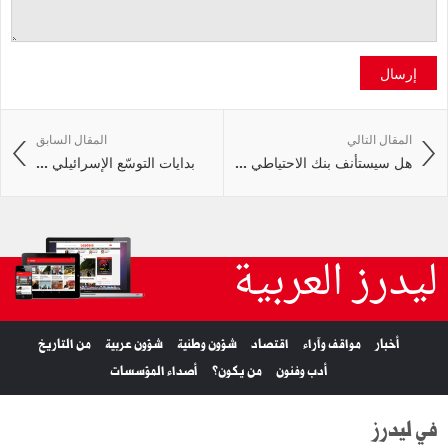
إرسال
المقال التالي
المقال السابق
هل سيستأنف بنك الاحتياطي ...
بدايات التوسّع الإسرائيلي ...
ليدرز العربية
أخبار
مواقف وآراء
اقتصاد
شؤون وطنية
شؤون عربية
من التاريخ
أدب وفنون
من يكون؟
أصداء المؤسسات
في ليدرز