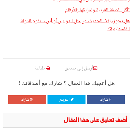
تآكل الضفة الغربية وتمزيقها بالأرقام
هل يجوز، بَعْدُ، الحديث عن حل الدولتين أو أين ستقوم الدولة
الفلسطينية؟
أرسل إلى صديق
طباعة
هل أعجبك هذا المقال ؟ شارك مع أصدقائك !
شارك
التويتر
شارك
أضف تعليق على هذا المقال