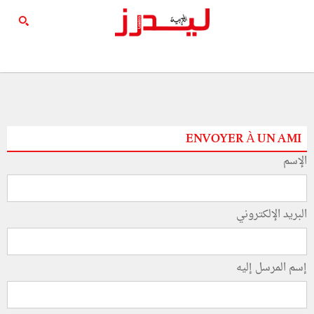
ENVOYER À UN AMI
الإسم
البريد الإلكتروني
إسم المرسل إليه