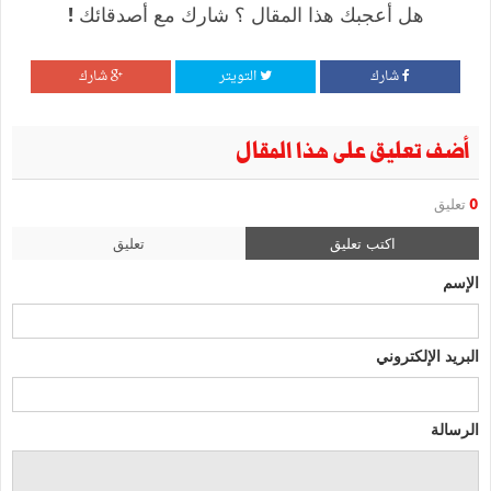
هل أعجبك هذا المقال ؟ شارك مع أصدقائك !
شارك
التويتر
شارك
أضف تعليق على هذا المقال
0
تعليق
اكتب تعليق
تعليق
الإسم
البريد الإلكتروني
الرسالة