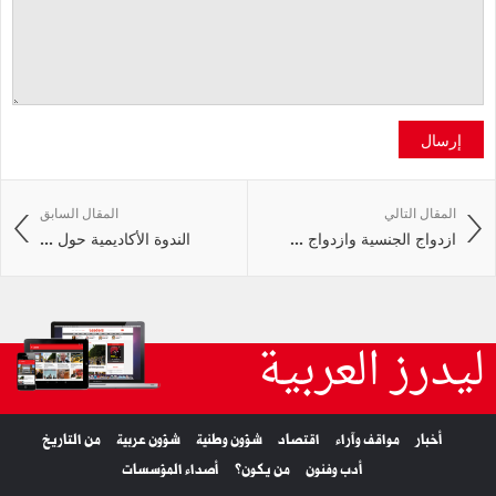
إرسال
المقال التالي
المقال السابق
ازدواج الجنسية وازدواج ...
الندوة الأكاديمية حول ...
ليدرز العربية
أخبار
مواقف وآراء
اقتصاد
شؤون وطنية
شؤون عربية
من التاريخ
أدب وفنون
من يكون؟
أصداء المؤسسات