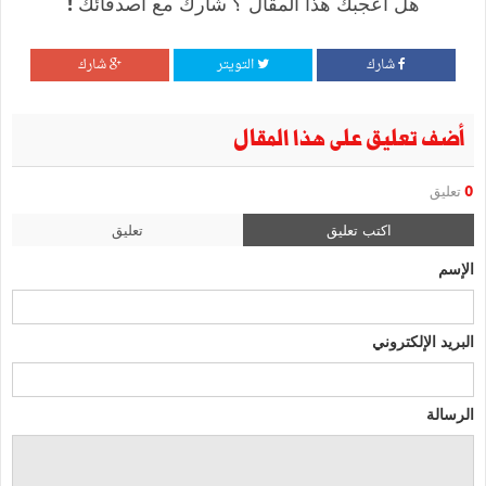
هل أعجبك هذا المقال ؟ شارك مع أصدقائك !
شارك
التويتر
شارك
أضف تعليق على هذا المقال
0
تعليق
اكتب تعليق
تعليق
الإسم
البريد الإلكتروني
الرسالة