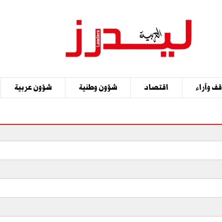
ف وآراء
اقتصاد
شؤون وطنية
شؤون عربية