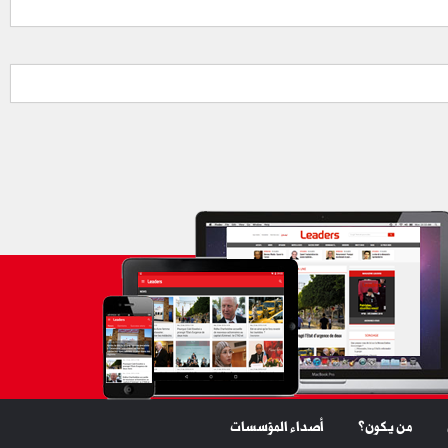
من يكون؟
أصداء المؤسسات