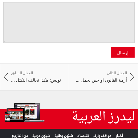
إرسال
المقال التالي
المقال السابق
أزمة القانون او حين يحمل ...
تونس: هكذا تحالف التكتل ...
ليدرز العربية
أخبار
مواقف وآراء
اقتصاد
شؤون وطنية
شؤون عربية
من التاريخ