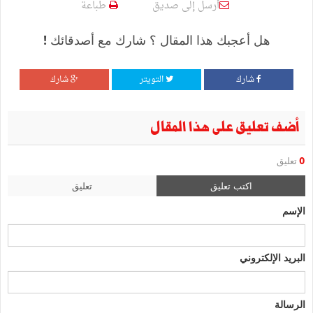
أرسل إلى صديق
طباعة
هل أعجبك هذا المقال ؟ شارك مع أصدقائك !
شارك
التويتر
شارك
أضف تعليق على هذا المقال
0
تعليق
اكتب تعليق
تعليق
الإسم
البريد الإلكتروني
الرسالة