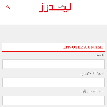
ENVOYER À UN AMI
الإسم
البريد الإلكتروني
إسم المرسل إليه