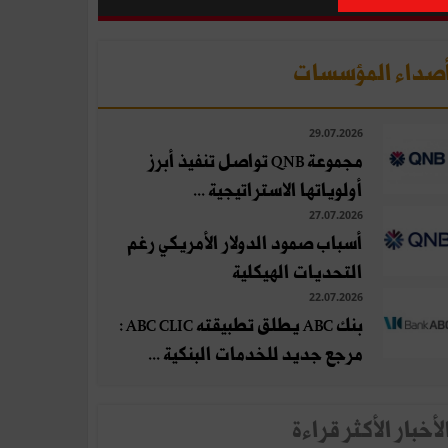
صداء المؤسسات
29.07.2026
مجموعة QNB تواصل تنفيذ أبرز
أولوياتها الاستراتيجية ...
27.07.2026
أسباب صمود الدولار الأمريكي رغم
التحديات الهيكلية
22.07.2026
بنك ABC يطلق تطبيقته ABC CLIC :
مرجع جديد للخدمات البنكية ...
لأخبار الأكثر قراءة