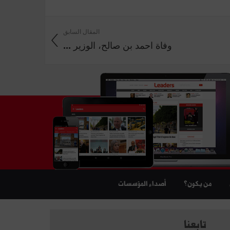
المقال السابق
وفاة احمد بن صالح، الوزير ...
من يكون؟
أصداء المؤسسات
تابعنا