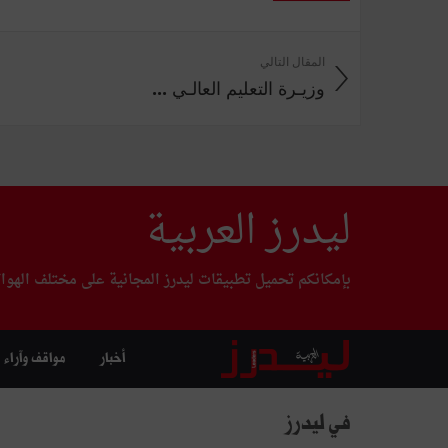
المقال التالي
وزيـرة التعليم العالـي ...
ليدرز العربية
بإمكانكم تحميل تطبيقات ليدرز المجانية على مختلف الهوا
أخبار
مواقف وآراء
في ليدرز