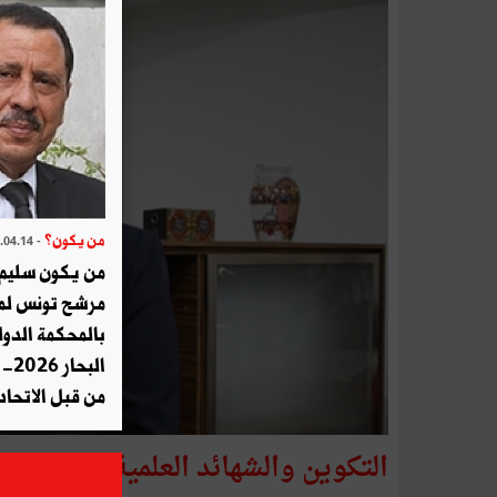
من يكون؟
- 2026.04.14
من يكون سليم ا
مرشح تونس لم
بالمحكمة الدول
من قبل الاتحاد
التكوين والشهائد العلمية