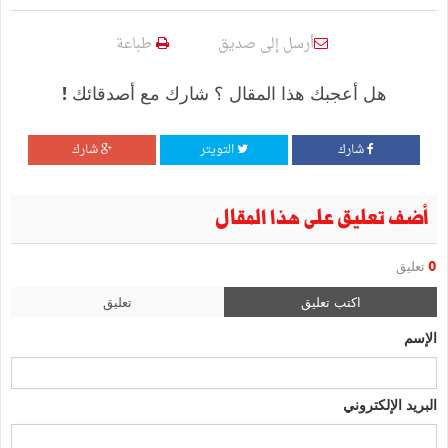
أرسل إلى صديق
طباعة
هل أعجبك هذا المقال ؟ شارك مع أصدقائك !
شارك
التويتر
شارك
أضف تعليق على هذا المقال
0
تعليق
اكتب تعليق
تعليق
الإسم
البريد الإلكتروني