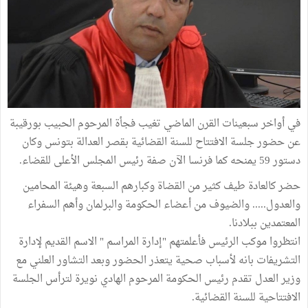
في أواخر سبعينات القرن الماضي تغيب فجأة المرحوم الحبيب بورقيبة
عن حضور جلسة الافتتاح للسنة القضائية بقصر العدالة بتونس وكان
دستور 59 يمنحه كما فرنسا الآن صفة رئيس المجلس الأعلى للقضاء.
حضر كالعادة طيف كثير من القضاة وكبارهم السبعة وهيئة المحامين
والعدول..... والضيوف من أعضاء الحكومة والبرلمان وأهم السفراء
المعتمدين ببلادنا.
انتظروا موكب الرئيس فأعلمتهم "إدارة المراسم " الاسم القديم لإدارة
التشريفات بانه لأسباب صحية يتعذر الحضور وبعد التشاور العلني مع
وزير العدل تقدم رئيس الحكومة المرحوم الهادي نويرة لترأس الجلسة
الافتتاحية للسنة القضائية.