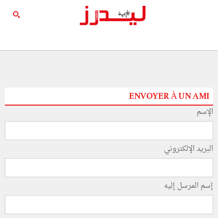
ENVOYER À UN AMI
الإسم
البريد الإلكتروني
إسم المرسل إليه