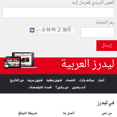
العنون البريدي للمرسل إليه
رمز الحماية
إرسال
ليدرز العربية
أخبار
مواقف وآراء
اقتصاد
شؤون وطنية
شؤون عربية
من التاريخ
أدب وفنون
من يكون؟
أصداء المؤسسات
في ليدرز
من نحن
اتصل بنا
خريطة الموقع