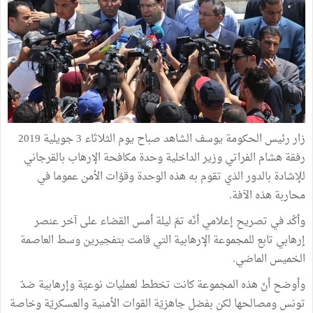
زار رئيس الحكومة يوسف الشاهد صباح يوم الثلاثاء 3 جويلية 2019
رفقة هشام الفراتي وزير الداخلية وحدة مكافحة الإرهاب بالقرجاني
للإشادة بالدور الذي تقوم به هذه الوحدة وقوّات الأمن عموما في
محاربة هذه الآفة.
وأكّد في تصريح إعلامي أنّه تمّ ليلة أمس القضاء على آخر عنصر
إرهابي تابع للمجموعة الإرهابية التي قامت بتفجيرين وسط العاصمة
الخميس الماضي.
وأوضح أنّ هذه المجموعة كانت تخطط لعمليات نوعيّة وإرهابية ضدّ
تونس ومصالحها لكن بفضل جاهزيّة القوات الأمنية والعسكريّة وخاصة