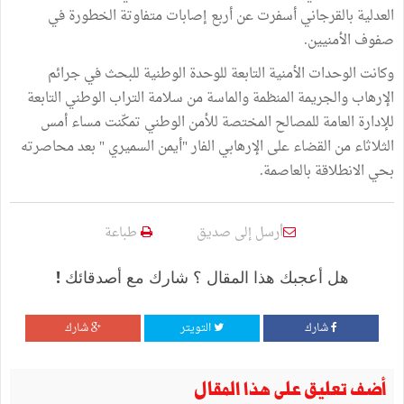
العدلية بالقرجاني أسفرت عن أربع إصابات متفاوتة الخطورة في
صفوف الأمنيين.
وكانت الوحدات الأمنية التابعة للوحدة الوطنية للبحث في جرائم
الإرهاب والجريمة المنظمة والماسة من سلامة التراب الوطني التابعة
للإدارة العامة للمصالح المختصة للأمن الوطني تمكّنت مساء أمس
الثلاثاء من القضاء على الإرهابي الفار "أيمن السميري " بعد محاصرته
بحي الانطلاقة بالعاصمة.
أرسل إلى صديق
طباعة
هل أعجبك هذا المقال ؟ شارك مع أصدقائك !
شارك
التويتر
شارك
أضف تعليق على هذا المقال