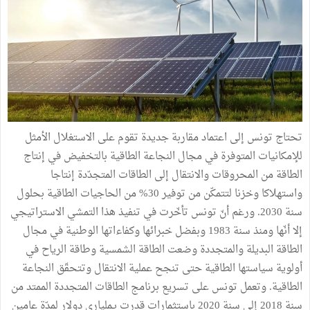
تحتاج تونس إلى اعتماد مقاربة جديدة تقوم على الاستغلال الأمثل
للإمكانيات المتوفرة في مجال النجاعة الطاقية بالتخفيض في إنتاج
الطاقة من المحروقات والانتقال إلى الطاقات المتجدّدة إنتاجا
واستهلاكا وخزنا لتتمكّن من توفير 30% من الحاجيات الطاقية بحلول
سنة 2030. ورغم أنّ تونس تأخّرت في تنفيذ هذا التمشي الاستراتيجي
إلا أنّها ومنذ سنة 1983 وبفضل خبرائها وكفاءاتها الوطنية في مجال
الطاقة البديلة والمتجددة وضعت الطاقة الشمسية وطاقة الرياح في
أولوية سياستها الطاقية حتى تنجح عملية الانتقال وتتحقّق النجاعة
الطاقية. وتعمل تونس على تسريع برنامج الطاقات المتجددة الممتد من
سنة 2018 إلى سنة 2020 باستثمارات قدرت بـملياري دولار لمدّة عامين