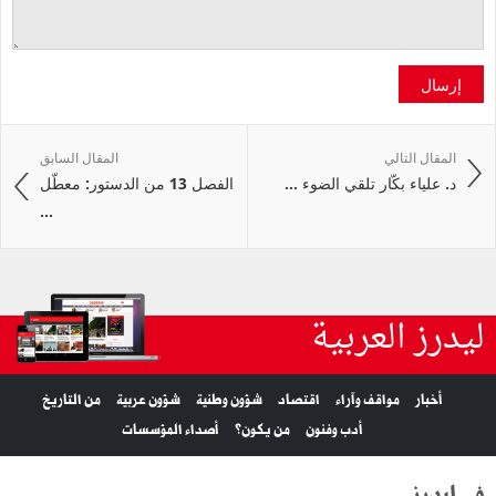
إرسال
المقال التالي
المقال السابق
د. علياء بكّار تلقي الضوء ...
الفصل 13 من الدستور: معطّل
...
ليدرز العربية
أخبار
مواقف وآراء
اقتصاد
شؤون وطنية
شؤون عربية
من التاريخ
أدب وفنون
من يكون؟
أصداء المؤسسات
في ليدرز