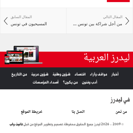
المقال التالي
المقال السابق
من أجل شراكة بين تونس ...
المسيحيون في تونس
ليدرز العربية
أخبار
مواقف وآراء
اقتصاد
شؤون وطنية
شؤون عربية
من التاريخ
أدب وفنون
من يكون؟
أصداء المؤسسات
في ليدرز
من نحن
اتصل بنا
خريطة الموقع
© 2009 - 2026 ليدرز جميع الحقوق محفوظة.
تصميم وتطوير الموقع من قبل
تانيت واب