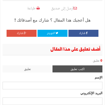
أرسل إلى صديق
طباعة
هل أعجبك هذا المقال ؟ شارك مع أصدقائك !
شارك
التويتر
شارك
أضف تعليق على هذا المقال
0
تعليق
اكتب تعليق
تعليق
الإسم
البريد الإلكتروني