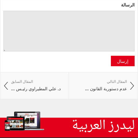
الرسالة
إرسال
المقال التالي
المقال السابق
عدم دستورية القانون ...
د. علي المطيراوي رئيـس ...
ليدرز العربية