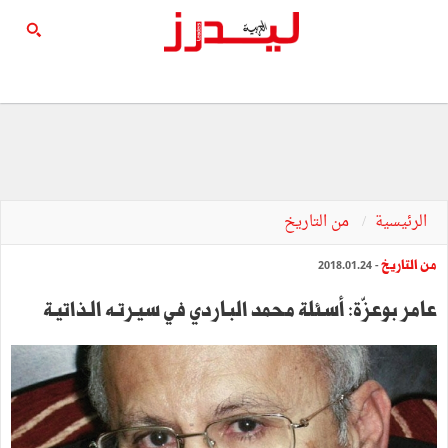
الرئيسية
من التاريخ
من التاريخ
- 2018.01.24
عامر بوعزّة: أسئلة محمد البـاردي في سيـرتـه الـذاتيـة