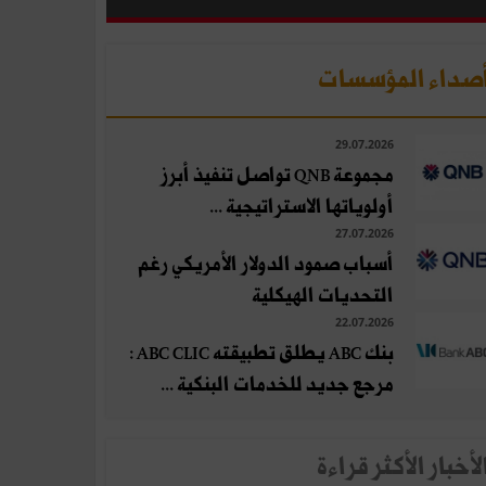
صداء المؤسسات
29.07.2026
مجموعة QNB تواصل تنفيذ أبرز
أولوياتها الاستراتيجية ...
27.07.2026
أسباب صمود الدولار الأمريكي رغم
التحديات الهيكلية
22.07.2026
بنك ABC يطلق تطبيقته ABC CLIC :
مرجع جديد للخدمات البنكية ...
لأخبار الأكثر قراءة