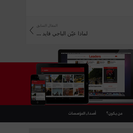
المقال السابق
لماذا عيّن الباجي قايد ...
من يكون؟
أصداء المؤسسات