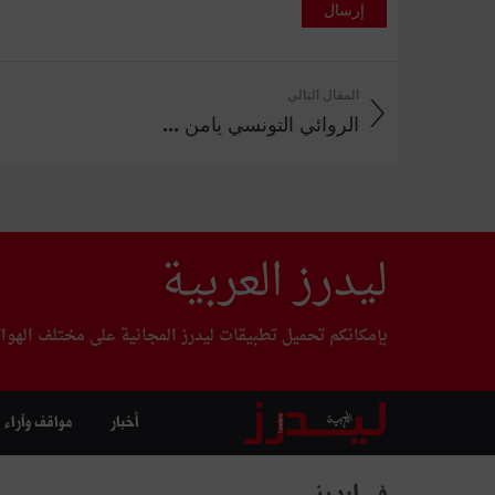
إرسال
المقال التالي
الروائي التونسي يامن ...
ليدرز العربية
بإمكانكم تحميل تطبيقات ليدرز المجانية على مختلف الهوا
أخبار
مواقف وآراء
في ليدرز