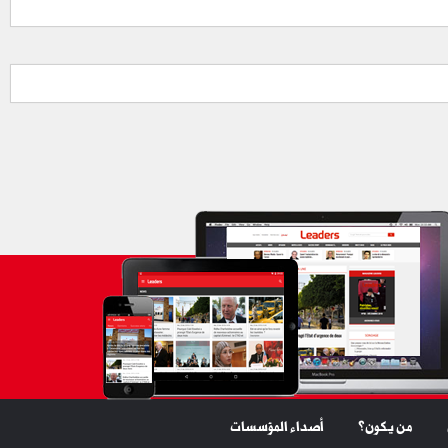
من يكون؟
أصداء المؤسسات