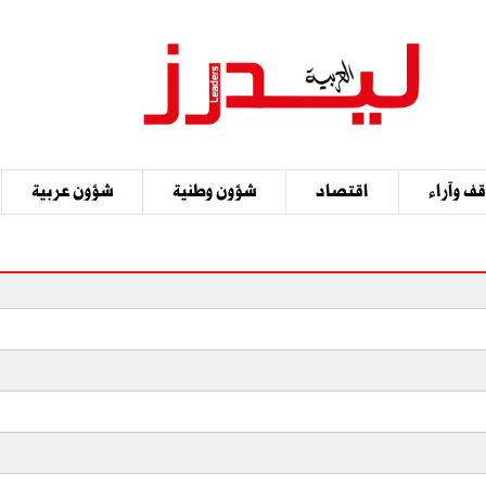
ف وآراء
اقتصاد
شؤون وطنية
شؤون عربية