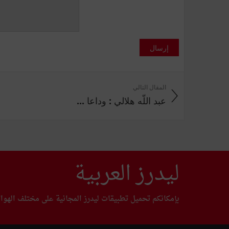
إرسال
المقال التالي
عبد اللّه هلالي : وداعا ...
ليدرز العربية
بإمكانكم تحميل تطبيقات ليدرز المجانية على مختلف الهوا