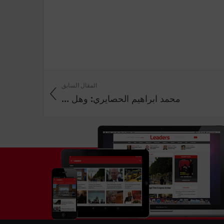
المقال السابق
محمد ابراهيم الحصايري: وهل ...