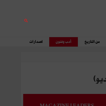
من التاريخ
أدب وفنون
اصدارات
ديو)
MAGAZINE LEADERS