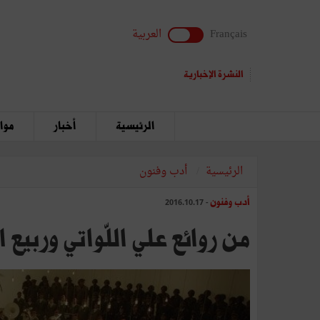
Français
العربية
النشرة الإخبارية
الرئيسية
أخبار
مواق
الرئيسية
أدب وفنون
أدب وفنون
- 2016.10.17
من روائع علي اللّواتي وربيع 