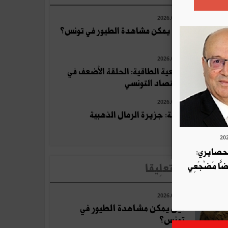
2026.07.22
أين يمكن مشاهدة الطيور في تونس؟
2026.07.10
التبعية الطاقية: الحلقة الأضعف في
الاقتصاد التونسي
2026.07.23
جربة: جزيرة الرمال الذهبية
لحصايري:
قَضَّا مَضْجَعِي
لأخبار الأكثر تعلِيقا
2026.07.22
أين يمكن مشاهدة الطيور في
تونس؟