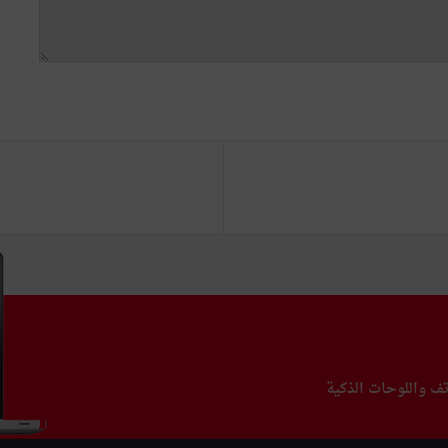
تف واللوحات الذكية