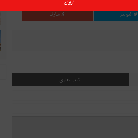
الغاء
التويتر
شارك
اكتب تعليق