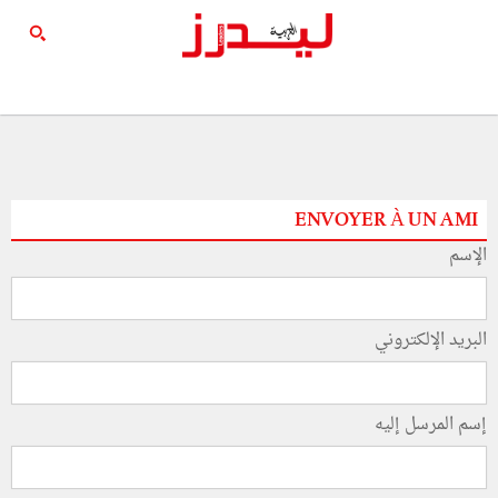
ENVOYER À UN AMI
الإسم
البريد الإلكتروني
إسم المرسل إليه