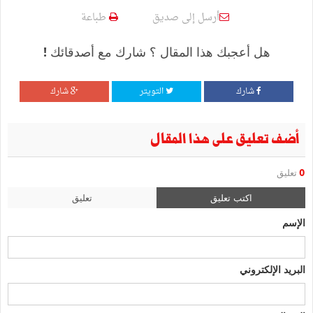
أرسل إلى صديق
طباعة
هل أعجبك هذا المقال ؟ شارك مع أصدقائك !
شارك
التويتر
شارك
أضف تعليق على هذا المقال
0
تعليق
اكتب تعليق
تعليق
الإسم
البريد الإلكتروني