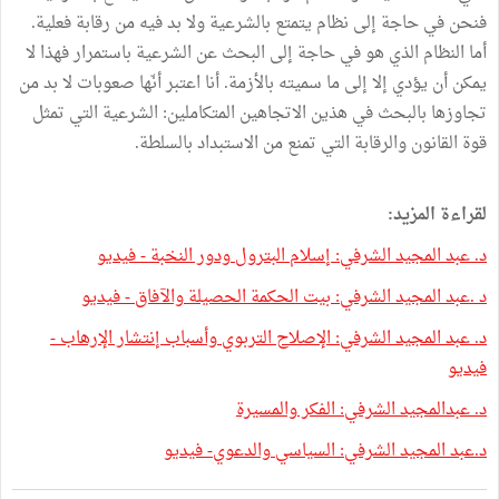
فنحن في حاجة إلى نظام يتمتع بالشرعية ولا بد فيه من رقابة فعلية.
أما النظام الذي هو في حاجة إلى البحث عن الشرعية باستمرار فهذا لا
يمكن أن يؤدي إلا إلى ما سميته بالأزمة. أنا اعتبر أنّها صعوبات لا بد من
تجاوزها بالبحث في هذين الاتجاهين المتكاملين: الشرعية التي تمثل
قوة القانون والرقابة التي تمنع من الاستبداد بالسلطة.
لقراءة المزيد:
د. عبد المجيد الشرفي: إسلام البترول ودور النخبة - فيديو
د‭. ‬عبد‭ ‬المجيد‭ ‬الشرفي: بيت الحكمة الحصيلة والآفاق - فيديو
د. عبد المجيد الشرفي: الإصلاح التربوي وأسباب إنتشار الإرهاب -
فيديو
د. عبدالمجيد الشرفي: الفكر والمسيرة
د.عبد المجيد الشرفي: السياسي والدعوي- فيديو