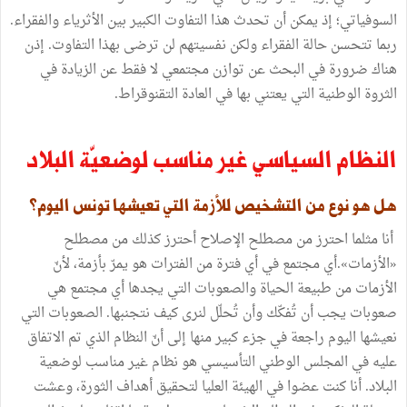
السوفياتي؛ إذ يمكن أن تحدث هذا التفاوت الكبير بين الأثرياء والفقراء.
ربما تتحسن حالة الفقراء ولكن نفسيتهم لن ترضى بهذا التفاوت. إذن
هناك ضرورة في البحث عن توازن مجتمعي لا فقط عن الزيادة في
الثروة الوطنية التي يعتني بها في العادة التقنوقراط.
النظام السياسي غير مناسب لوضعيّة البلاد
هل هو نوع من التشخيص للأزمة التي تعيشها تونس اليوم؟
أنا مثلما احترز من مصطلح الإصلاح أحترز كذلك من مصطلح
«الأزمات».أي مجتمع في أي فترة من الفترات هو يمرّ بأزمة، لأنّ
الأزمات من طبيعة الحياة والصعوبات التي يجدها أي مجتمع هي
صعوبات يجب أن تُفكّك وأن تُحلّل لنرى كيف نتجنبها. الصعوبات التي
نعيشها اليوم راجعة في جزء كبير منها إلى أنّ النظام الذي تم الاتفاق
عليه في المجلس الوطني التأسيسي هو نظام غير مناسب لوضعية
البلاد. أنا كنت عضوا في الهيئة العليا لتحقيق أهداف الثورة، وعشت