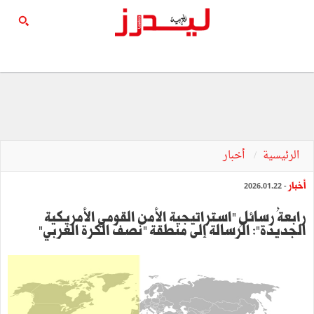
الرئيسية
أخبار
أخبار
- 2026.01.22
رابعةُ رسائلِ "استراتيجية الأمن القومي الأمريكية
الجديدة": الرسالة إلى منطقة "نصف الكرة الغربي"