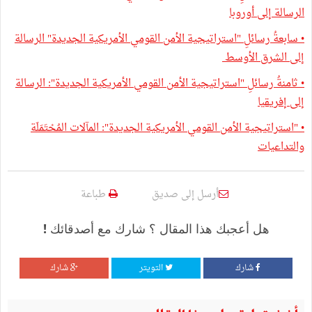
الرسالة إلى أوروبا
• سابعةُ رسائلِ "استراتيجية الأمن القومي الأمريكية الجديدة" الرسالة
إلى الشرق الأوسط
• ثامنةُ رسائلِ "استراتيجية الأمن القومي الأمريكية الجديدة": الرسالة
إلى إفريقيا
• "استراتيجية الأمن القومي الأمريكية الجديدة": المآلات المُحْتَمَلَة
والتداعيات
أرسل إلى صديق
طباعة
هل أعجبك هذا المقال ؟ شارك مع أصدقائك !
شارك
التويتر
شارك