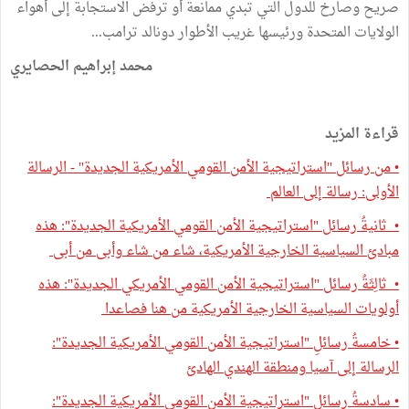
صريح وصارخ للدول التي تبدي ممانعة أو ترفض الاستجابة إلى أهواء
الولايات المتحدة ورئيسها غريب الأطوار دونالد ترامب...
محمد إبراهيم الحصايري
قراءة المزيد
• من رسائل "استراتيجية الأمن القومي الأمريكية الجديدة" - الرسالة
الأولى: رسالة إلى العالم
• ثانيةُ رسائل "استراتيجية الأمن القومي الأمريكية الجديدة": هذه
مبادئ السياسية الخارجية الأمريكية، شاء من شاء وأبى من أبى
• ثالِثَةُ رسائل "استراتيجية الأمن القومي الأمريكي الجديدة": هذه
أولويات السياسية الخارجية الأمريكية من هنا فصاعدا
• خامسةُ رسائلِ "استراتيجية الأمن القومي الأمريكية الجديدة":
الرسالة إلى آسيا ومنطقة الهندي الهادئ
• سادسةُ رسائلِ "استراتيجية الأمن القومي الأمريكية الجديدة":