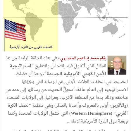
في هذه الحلقة الرابعة من هذا
بقلم محمد إبراهيم الحصايري -
المقال الذي أتناولُ فيه بالتحليل والتعليق
"استراتيجية
الأمن القومي الأمريكية الجديدة"
، وبعدَ أن فصّلتُ
الحديث، في الحلقات الثلاث الأولى، عن الرسالة التي وجَّهَتْها
الاستراتيجية إلى العالم عامّة، أستهلُّ الحديث عن رسائلها إلى عدد من
مناطقه وذلك بدءا من المنطقة الأقرب، جغرافيا، إلى الولايات المتحدة
(والأقربون أولى بالمعروف وأحيانا بالمنكَر) وهي منطقة
"نصف الكرة
الغربي" (Western Hemisphere)
التي تشمل الولايات المتحدة وكندا
وبقية دول القارة الأمريكية كاملة...