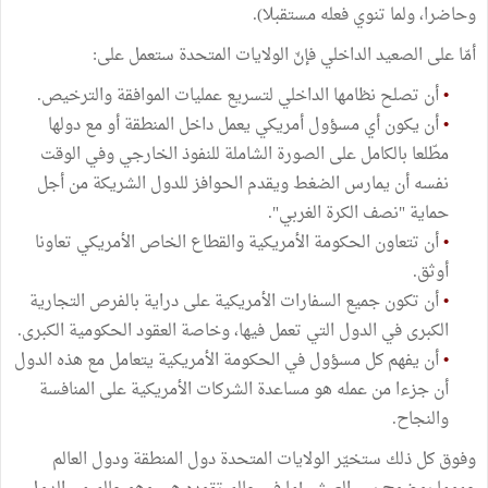
وحاضرا، ولما تنوي فعله مستقبلا).
أمّا على الصعيد الداخلي فإنّ الولايات المتحدة ستعمل على:
•
أن تصلح نظامها الداخلي لتسريع عمليات الموافقة والترخيص.
•
أن يكون أي مسؤول أمريكي يعمل داخل المنطقة أو مع دولها
مطّلعا بالكامل على الصورة الشاملة للنفوذ الخارجي وفي الوقت
نفسه أن يمارس الضغط ويقدم الحوافز للدول الشريكة من أجل
حماية "نصف الكرة الغربي".
•
أن تتعاون الحكومة الأمريكية والقطاع الخاص الأمريكي تعاونا
أوثق.
•
أن تكون جميع السفارات الأمريكية على دراية بالفرص التجارية
الكبرى في الدول التي تعمل فيها، وخاصة العقود الحكومية الكبرى.
•
أن يفهم كل مسؤول في الحكومة الأمريكية يتعامل مع هذه الدول
أن جزءا من عمله هو مساعدة الشركات الأمريكية على المنافسة
والنجاح.
وفوق كل ذلك ستخيّر الولايات المتحدة دول المنطقة ودول العالم