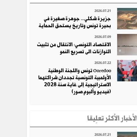
2026.07.21
جزيرة شكلي... جوهرة صغيرة في
بحيرة تونس وتاريخ يستحق الحماية
2026.07.09
الاقتصاد التونسي: الانتقال من تثبيت
التوازنات الى تسريع النمو
2026.07.22
Ooredoo تونس واللجنة الوطنية
الأولمبية التونسية تجددان شراكتهما
الاستراتيجية إلى غاية سنة 2028
(فيديو وألبوم صور)
لأخبار الأكثر تعلِيقا
2026.07.21