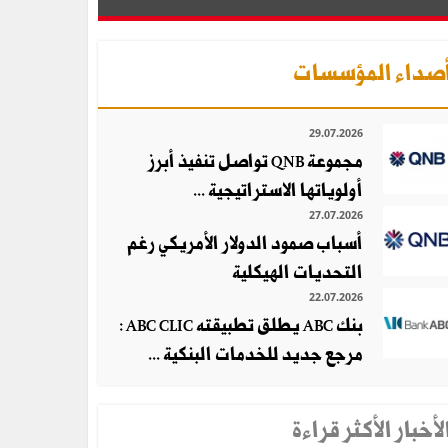
صداء المؤسسات
29.07.2026
مجموعة QNB تواصل تنفيذ أبرز
أولوياتها الاستراتيجية ...
27.07.2026
أسباب صمود الدولار الأمريكي رغم
التحديات الهيكلية
22.07.2026
بنك ABC يطلق تطبيقته ABC CLIC :
مرجع جديد للخدمات البنكية ...
لأخبار الأكثر قراءة