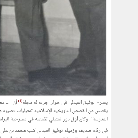
(1)
يصرح توفيق العبدلي في حوار اجرته له مجلة
أنّ "... م
يقتبس من القصص التاريخية الإسلامية تمثيليات قصيرة وي
المدرسة". وكان أول دور تمثيلي تقمّصه في مسرحية البرامكة
في رثاء صديقه وزميله توفيق العبدلي كتب محمد بن علي م