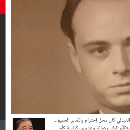
عبدلي كان محل احترام وتقدير الجميع...
. يتكلّم اليك برصانة وهدوء وكياسة كلّما