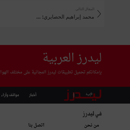
المقال التالي
محمد إبراهيم الحصايري: ...
ليدرز العربية
بإمكانكم تحميل تطبيقات ليدرز المجانية على مختلف الهوا
أخبار
مواقف وآراء
في ليدرز
من نحن
اتصل بنا