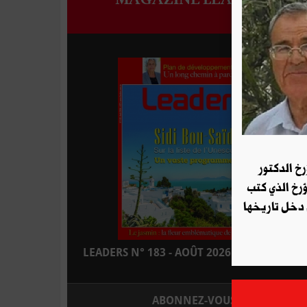
رخ الدكتور
ؤرخ الذي كتب
 دخل تاريخها
LEADERS N° 183 - AOÛT 2026 : EN KIOSQUE
ABONNEZ-VOUS