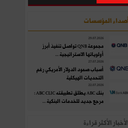
صداء المؤسسات
29.07.2026
مجموعة QNB تواصل تنفيذ أبرز
أولوياتها الاستراتيجية ...
27.07.2026
أسباب صمود الدولار الأمريكي رغم
التحديات الهيكلية
22.07.2026
بنك ABC يطلق تطبيقته ABC CLIC :
مرجع جديد للخدمات البنكية ...
لأخبار الأكثر قراءة