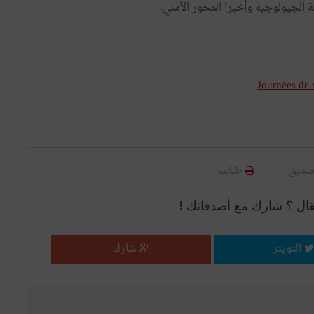
ة الجيولوجية وأخيرا المحور الأمني.
Journées de 
صديق
طباعة
قال ؟ شارك مع أصدقائك !
التويتر
شارك