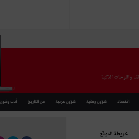
تف واللوحات الذكية
اقتصاد
شؤون وطنية
شؤون عربية
من التاريخ
أدب وفنون
خريطة الموقع