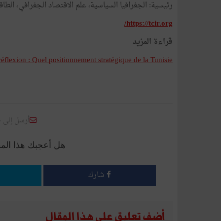
رئيسية: الجغرافيا السياسية، علم الاقتصاد الجغرافي، الطاق
https://tcir.org/
قراءة المزيد
réflexion : Quel positionnement stratégique de la Tunisie
أرسل إلى 
هل أعجبك هذا الم
شارك
أضف تعليق على هذا المقال