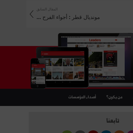
المقال السابق
مونديال قطر : أجواء الفرح ...
من يكون؟
أصداء المؤسسات
تابعنا