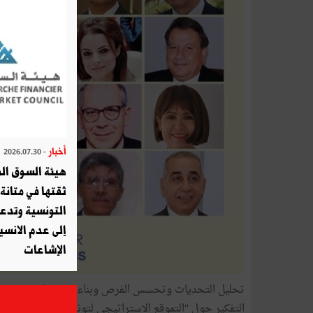
أخبار
- 2026.07.30
هيئة السوق الم
ثقتها في متانة 
التونسية وتدع
إلى عدم الانسيا
الإشاعات
تحليل التحديات وتحسس الفرص وبناء موقع راسخ مفيد تعت