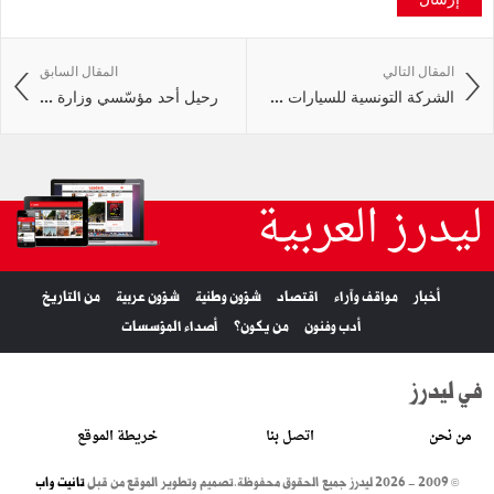
المقال التالي
المقال السابق
الشركة التونسية للسيارات ...
رحيل أحد مؤسّسي وزارة ...
ليدرز العربية
أخبار
مواقف وآراء
اقتصاد
شؤون وطنية
شؤون عربية
من التاريخ
أدب وفنون
من يكون؟
أصداء المؤسسات
في ليدرز
من نحن
اتصل بنا
خريطة الموقع
© 2009 - 2026 ليدرز جميع الحقوق محفوظة.
تصميم وتطوير الموقع من قبل
تانيت واب