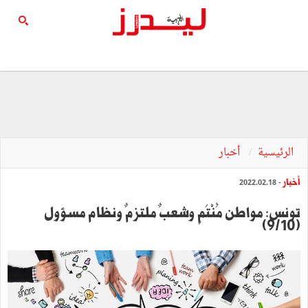
الرئيسية
أخبار
أخبار
- 2022.02.18
تونس: مواطن مُنْتَمٍ وشعبٌ ملتزمٌ ونظام مسؤول
(9/10)