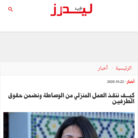
الرئيسية
أخبار
أخبار
- 2020.10.22
كيــــف ننقـذ العمل المنزلي من الوساطة ونضمن حقوق
الطرفيـن