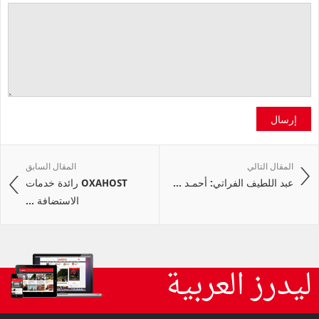
إرسال
المقال التالي
المقال السابق
عبد اللطيف الفراتي: أحمـد ...
OXAHOST رائدة خدمات
الاستضافة ...
ليدرز العربية