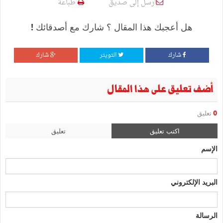
أرسل إلى صديق
طباعة
هل أعجبك هذا المقال ؟ شارك مع أصدقائك !
شارك
التويتر
شارك
أضف تعليق على هذا المقال
0
تعليق
اكتب تعليق
تعليق
الإسم
البريد الإلكتروني
الرسالة