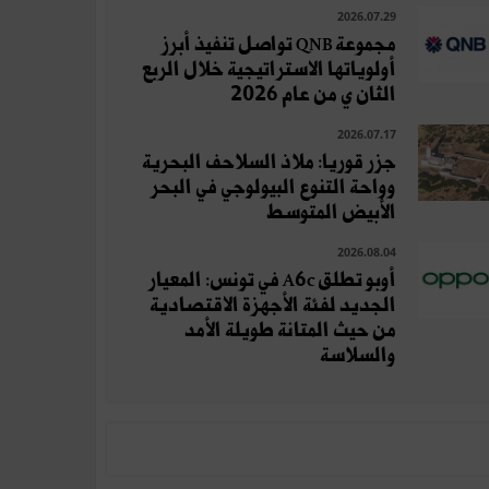
2026.07.29
مجموعة QNB تواصل تنفيذ أبرز
أولوياتها الاستراتيجية خلال الربع
الثان ي من عام 2026
2026.07.17
جزر قوريا: ملاذ السلاحف البحرية
وواحة التنوع البيولوجي في البحر
الأبيض المتوسط
2026.08.04
أوبو تطلق A6c في تونس: المعيار
الجديد لفئة الأجهزة الاقتصادية
من حيث المتانة طويلة الأمد
والسلاسة