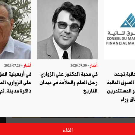
أخبار
أخبار
- 2026.07.29
- 2026.07.30
الية تجدد
في محبة الدكتور علي الزواري:
في أربعينية المؤ
السوق المالية
رجل العلم والعلاّمة في ميدان
علي الزواري: الم
و المستثمرين
التاريخ
ذاكرة مدينة، ثم
ق وراء
1
الغاء