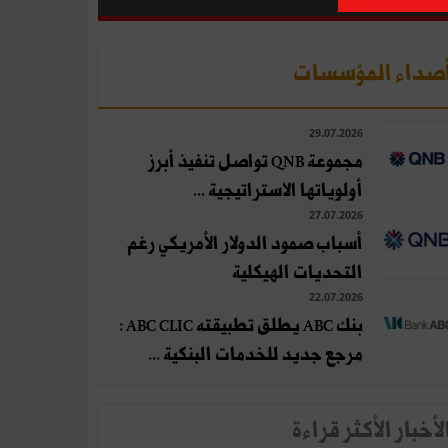
صداء المؤسسات
29.07.2026
مجموعة QNB تواصل تنفيذ أبرز
أولوياتها الاستراتيجية ...
27.07.2026
أسباب صمود الدولار الأمريكي رغم
التحديات الهيكلية
22.07.2026
بنك ABC يطلق تطبيقته ABC CLIC :
مرجع جديد للخدمات البنكية ...
لأخبار الأكثر قراءة