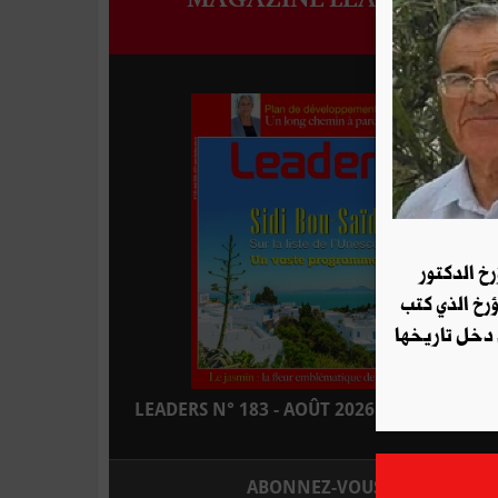
رخ الدكتور
ؤرخ الذي كتب
 دخل تاريخها
LEADERS N° 183 - AOÛT 2026 : EN KIOSQUE
ABONNEZ-VOUS