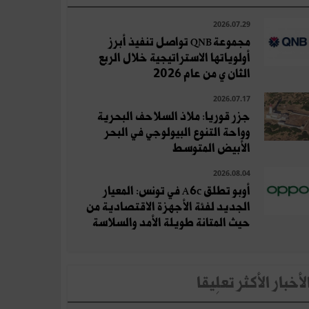
2026.07.29
مجموعة QNB تواصل تنفيذ أبرز
أولوياتها الاستراتيجية خلال الربع
الثان ي من عام 2026
2026.07.17
جزر قوريا: ملاذ السلاحف البحرية
وواحة التنوع البيولوجي في البحر
الأبيض المتوسط
2026.08.04
أوبو تطلق A6c في تونس: المعيار
الجديد لفئة الأجهزة الاقتصادية من
حيث المتانة طويلة الأمد والسلاسة
لأخبار الأكثر تعلِيقا