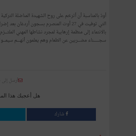
بالانتماء إلى منظمة إرهابية لمجرد نشاطها المهني الملتــــزم.
سجـــــــــناء مضــــربين عن الطعام وهم يعلمون أنهـــــم سيم
أرسل إلى 
هل أعجبك هذا الم
شارك