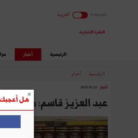
Français
العربية
النشرة الإخبارية
الرئيسية
أخبار
مواق
الرئيسية
أخبار
أخبار
- 2020.09.22
هل أعجبك ه
عبد العزيز قاسم: ما أطول 